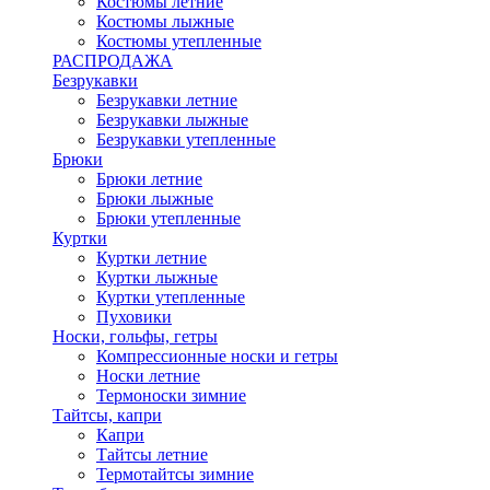
Костюмы летние
Костюмы лыжные
Костюмы утепленные
РАСПРОДАЖА
Безрукавки
Безрукавки летние
Безрукавки лыжные
Безрукавки утепленные
Брюки
Брюки летние
Брюки лыжные
Брюки утепленные
Куртки
Куртки летние
Куртки лыжные
Куртки утепленные
Пуховики
Носки, гольфы, гетры
Компрессионные носки и гетры
Носки летние
Термоноски зимние
Тайтсы, капри
Капри
Тайтсы летние
Термотайтсы зимние