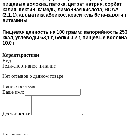
пищевые волокна, патока, цитрат натрия, сорбат
калия, пектин, камедь, лимонная кислота, ВСАА
(2:1:1), ароматика абрикос, краситель бета-каротин,
витамины
Пищевая ценность на 100 грамм: калорийность 253
ккал, углеводы 63,1 г, белки 0,2 г, пищевые волокна
10,0 г
Характеристики
Вид
Гели/спортивное питание
Нет отзывов о данном товаре.
Написать отзыв
Ваше имя:
Достоинства:
Недостатки: