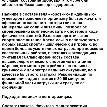
улучшает состояние здоровья, к тому же они
абсолютно безопасны для здоровья.
Наличие в составе геля «коротких» и «длинных»
углеводов позволяет в организму быстро начать и
эффективно заполнить потери гликогена.
Минеральные соли и витамины, позволяют
своевременно компенсировать их потерю в ходе
физических занятий. Высокоэнергетическое
спортивное питание Арена можно использовать в
любых видах спорта - циклических и игровых, во
время больших умственных нагрузок, при поисково-
спасательных работах, в походах и экспедициях.
Учитывая сбалансированность состава
высокоэнергетического спортивного питания
«Арена», его можно употреблять не только в
критических или экстремальных ситуациях, но в
качестве быстрого завтрака. Рекомендации по
применения: один пакетик в 30-60 минут во
финальной части нагрузки или сразу по её
окончании.
Подходит веганам и вегетарианцам.
Состав: глюкоза, фруктоза, мальтодекстрин,