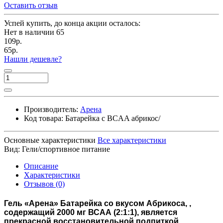
Оставить отзыв
Успей купить, до конца акции осталось:
Нет в наличии
65
109р.
65р.
Нашли дешевле?
Производитель:
Арена
Код товара:
Батарейка с BCAA абрикос/
Основные характеристики
Все характеристики
Вид:
Гели/спортивное питание
Описание
Характеристики
Отзывов (0)
Гель
«Арена» Батарейка
со вкусом Абрикоса, ,
содержащий 2000 мг ВСАА (2:1:1), является
прекрасной восстановительной подпиткой