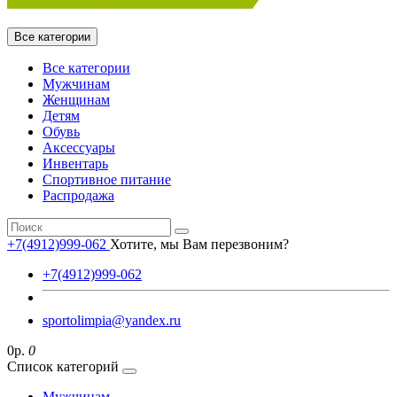
Все категории
Все категории
Мужчинам
Женщинам
Детям
Обувь
Аксессуары
Инвентарь
Спортивное питание
Распродажа
+7(4912)999-062
Хотите, мы Вам перезвоним?
+7(4912)999-062
sportolimpia@yandex.ru
0р.
0
Список категорий
Мужчинам