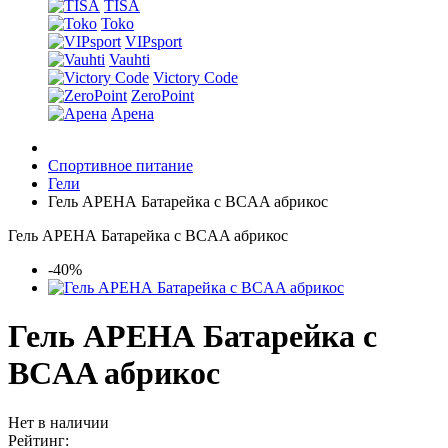
TISA
Toko
VIPsport
Vauhti
Victory Code
ZeroPoint
Арена
Спортивное питание
Гели
Гель АРЕНА Батарейка с BCAA абрикос
Гель АРЕНА Батарейка с BCAA абрикос
-40%
Гель АРЕНА Батарейка с
BCAA абрикос
Нет в наличии
Рейтинг: