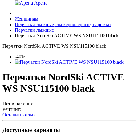
Арена
Женщинам
Перчатки лыжные, лыжероллерные, варежки
Перчатки лыжные
Перчатки NordSki ACTIVE WS NSU115100 black
Перчатки NordSki ACTIVE WS NSU115100 black
-40%
Перчатки NordSki ACTIVE
WS NSU115100 black
Нет в наличии
Рейтинг:
Оставить отзыв
Доступные варианты