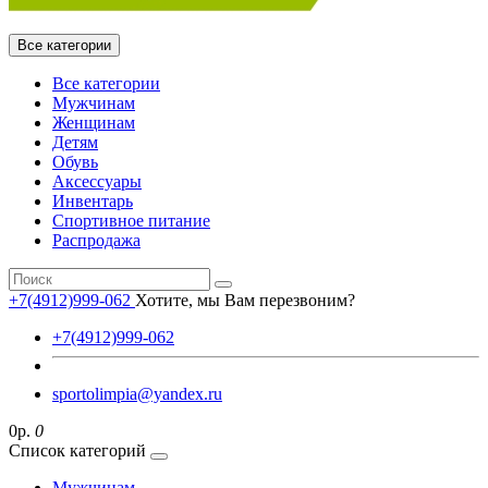
Все категории
Все категории
Мужчинам
Женщинам
Детям
Обувь
Аксессуары
Инвентарь
Спортивное питание
Распродажа
+7(4912)999-062
Хотите, мы Вам перезвоним?
+7(4912)999-062
sportolimpia@yandex.ru
0р.
0
Список категорий
Мужчинам