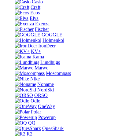
Casio
Craft
Ecos
Elva
Exenza
Fischer
GOGGLE
Holmenkol
IronDeer
KV+
Kama
Lundhugs
Marwe
Moscompass
Nike
Noname
NordSki
ORSO
Odlo
OneWay
Polar
Powerup
QQ
QuesShark
R2