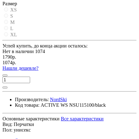
Размер
XS
S
M
L
XL
Успей купить, до конца акции осталось:
Нет в наличии
1074
1790р.
1074р.
Нашли дешевле?
Производитель:
NordSki
Код товара:
ACTIVE WS NSU115100/black
Основные характеристики
Все характеристики
Вид:
Перчатки
Пол:
унисекс