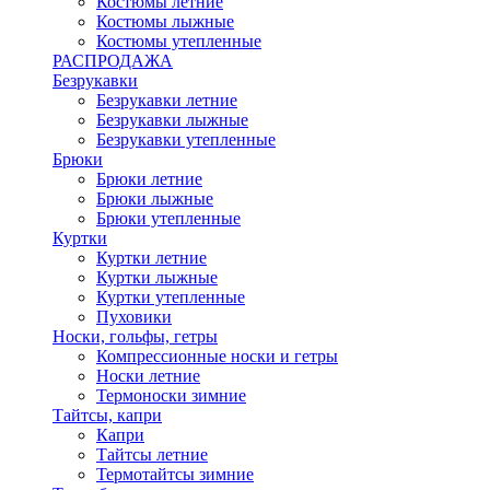
Костюмы летние
Костюмы лыжные
Костюмы утепленные
РАСПРОДАЖА
Безрукавки
Безрукавки летние
Безрукавки лыжные
Безрукавки утепленные
Брюки
Брюки летние
Брюки лыжные
Брюки утепленные
Куртки
Куртки летние
Куртки лыжные
Куртки утепленные
Пуховики
Носки, гольфы, гетры
Компрессионные носки и гетры
Носки летние
Термоноски зимние
Тайтсы, капри
Капри
Тайтсы летние
Термотайтсы зимние