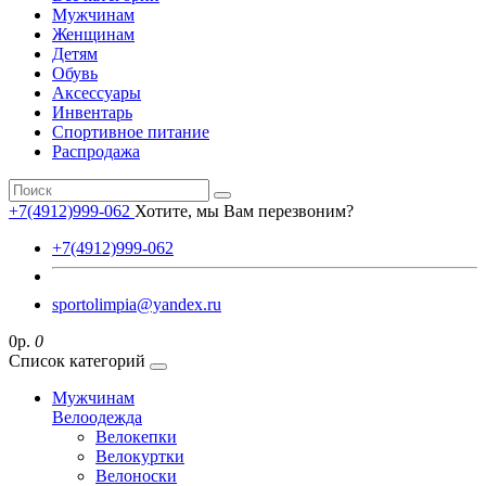
Мужчинам
Женщинам
Детям
Обувь
Аксессуары
Инвентарь
Спортивное питание
Распродажа
+7(4912)999-062
Хотите, мы Вам перезвоним?
+7(4912)999-062
sportolimpia@yandex.ru
0р.
0
Список категорий
Мужчинам
Велоодежда
Велокепки
Велокуртки
Велоноски