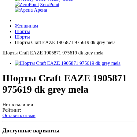
ZeroPoint
Арена
Женщинам
Шорты
Шорты
Шорты Craft EAZE 1905871 975619 dk grey mela
Шорты Craft EAZE 1905871 975619 dk grey mela
Шорты Craft EAZE 1905871
975619 dk grey mela
Нет в наличии
Рейтинг:
Оставить отзыв
Доступные варианты