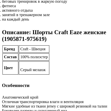
беговых тренировок в жаркую погоду
фитнеса
активного отдыха
занятий в тренажерном зале
на каждый день
Описание: Шорты Craft Eaze женские
(1905871-975619)
Бренд
Craft - Швеция
Состав
100% полиэстер
Цвет
Серый меланж
Особенности
Анатомический крой
Отличная транспортировка влаги и вентиляция
Мягкие удобные из ткани jersey с широкой резинкой на талии
Боковыми разрезы и скругленный низ