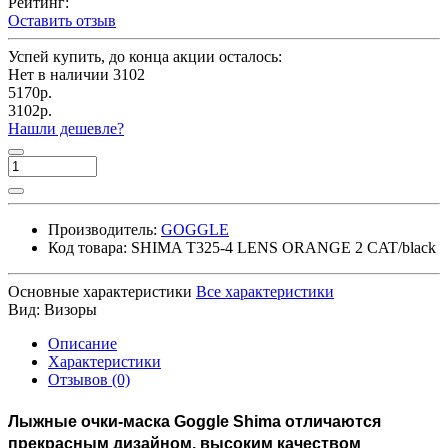
Рейтинг:
Оставить отзыв
Успей купить, до конца акции осталось:
Нет в наличии
3102
5170р.
3102р.
Нашли дешевле?
Производитель:
GOGGLE
Код товара:
SHIMA T325-4 LENS ORANGE 2 CAT/black
Основные характеристики
Все характеристики
Вид:
Визоры
Описание
Характеристики
Отзывов (0)
Лыжные очки-маска Goggle Shima отличаются
прекрасным дизайном, высоким качеством