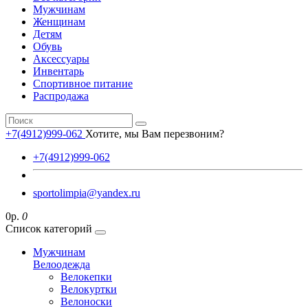
Мужчинам
Женщинам
Детям
Обувь
Аксессуары
Инвентарь
Спортивное питание
Распродажа
+7(4912)999-062
Хотите, мы Вам перезвоним?
+7(4912)999-062
sportolimpia@yandex.ru
0р.
0
Список категорий
Мужчинам
Велоодежда
Велокепки
Велокуртки
Велоноски