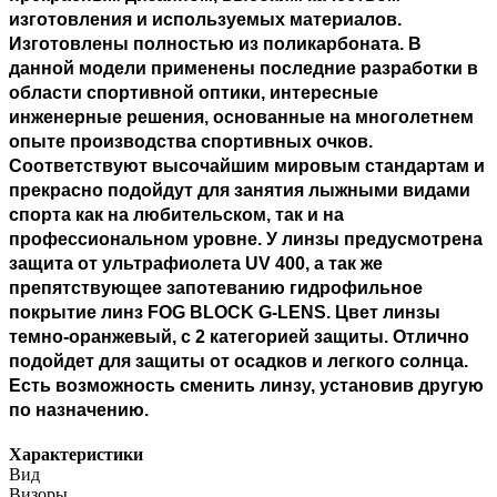
изготовления и используемых материалов.
Изготовлены полностью из поликарбоната. В
данной модели применены последние разработки в
области спортивной оптики, интересные
инженерные решения, основанные на многолетнем
опыте производства спортивных очков.
Соответствуют высочайшим мировым стандартам и
прекрасно подойдут для занятия лыжными видами
спорта как на любительском, так и на
профессиональном уровне. У линзы предусмотрена
защита от ультрафиолета UV 400, а так же
препятствующее запотеванию гидрофильное
покрытие линз FOG BLOCK G-LENS. Цвет линзы
темно-оранжевый, с 2 категорией защиты. Отлично
подойдет для защиты от осадков и легкого солнца.
Есть возможность сменить линзу, установив другую
по назначению.
Характеристики
Вид
Визоры