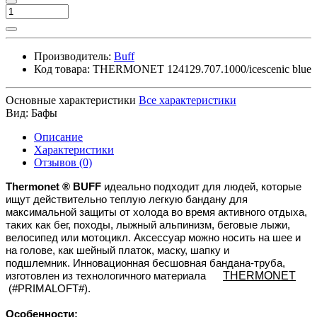
Производитель:
Buff
Код товара:
THERMONET 124129.707.1000/icescenic blue
Основные характеристики
Все характеристики
Вид:
Бафы
Описание
Характеристики
Отзывов (0)
Thermonet ® BUFF
идеально подходит для людей, которые
ищут действительно теплую легкую бандану для
максимальной защиты от холода во время активного отдыха,
таких как бег, походы, лыжный альпинизм, беговые лыжи,
велосипед или мотоцикл. Аксессуар можно носить на шее и
на голове, как шейный платок, маску, шапку и
подшлемник. Инновационная бесшовная бандана-труба,
изготовлен из технологичного материала
THERMONET
(#PRIMALOFT#).
Особенности: