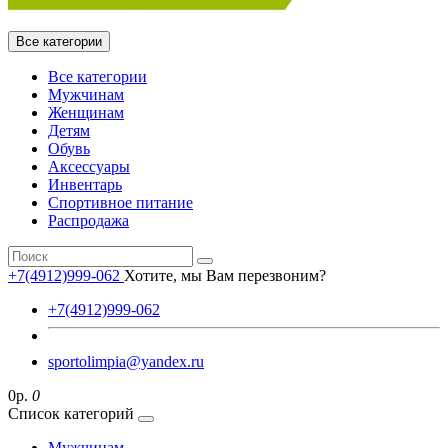
Все категории
Все категории
Мужчинам
Женщинам
Детям
Обувь
Аксессуары
Инвентарь
Спортивное питание
Распродажа
+7(4912)999-062
Хотите, мы Вам перезвоним?
+7(4912)999-062
sportolimpia@yandex.ru
0р.
0
Список категорий
Мужчинам