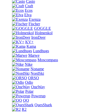
Casio
Craft
Ecos
Elva
Exenza
Fischer
GOGGLE
Holmenkol
IronDeer
KV+
Kama
Lundhugs
Marwe
Moscompass
Nike
Noname
NordSki
ORSO
Odlo
OneWay
Polar
Powerup
QQ
QuesShark
R2