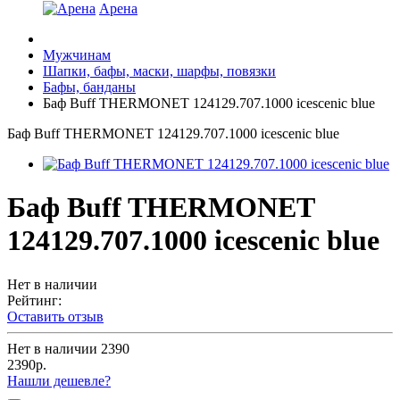
Арена
Мужчинам
Шапки, бафы, маски, шарфы, повязки
Бафы, банданы
Баф Buff THERMONET 124129.707.1000 icescenic blue
Баф Buff THERMONET 124129.707.1000 icescenic blue
Баф Buff THERMONET
124129.707.1000 icescenic blue
Нет в наличии
Рейтинг:
Оставить отзыв
Нет в наличии
2390
2390р.
Нашли дешевле?