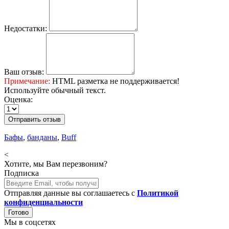
Недостатки:
Ваш отзыв:
Примечание:
HTML разметка не поддерживается!
Используйте обычный текст.
Оценка:
Отправить отзыв
Бафы
,
банданы
,
Buff
<
Хотите, мы Вам перезвоним?
Подписка
Отправляя данные вы соглашаетесь с
Политикой
конфиденциальности
Готово
Мы в соцсетях