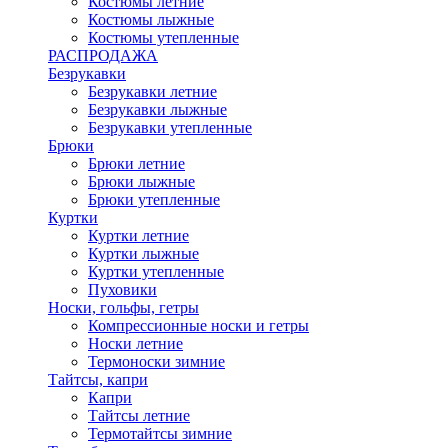
Костюмы летние
Костюмы лыжные
Костюмы утепленные
РАСПРОДАЖА
Безрукавки
Безрукавки летние
Безрукавки лыжные
Безрукавки утепленные
Брюки
Брюки летние
Брюки лыжные
Брюки утепленные
Куртки
Куртки летние
Куртки лыжные
Куртки утепленные
Пуховики
Носки, гольфы, гетры
Компрессионные носки и гетры
Носки летние
Термоноски зимние
Тайтсы, капри
Капри
Тайтсы летние
Термотайтсы зимние