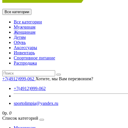
Все категории
Все категории
Мужчинам
Женщинам
Детям
Обувь
Аксессуары
Инвентарь
Спортивное питание
Распродажа
+7(4912)999-062
Хотите, мы Вам перезвоним?
+7(4912)999-062
sportolimpia@yandex.ru
0р.
0
Список категорий
Мужчинам