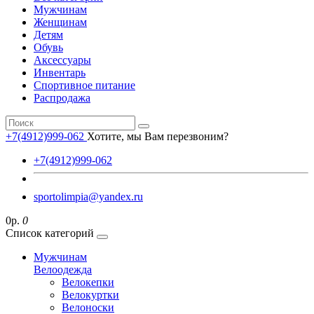
Мужчинам
Женщинам
Детям
Обувь
Аксессуары
Инвентарь
Спортивное питание
Распродажа
+7(4912)999-062
Хотите, мы Вам перезвоним?
+7(4912)999-062
sportolimpia@yandex.ru
0р.
0
Список категорий
Мужчинам
Велоодежда
Велокепки
Велокуртки
Велоноски