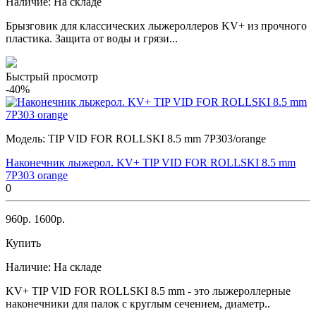
Наличие:
На складе
Брызговик для классических лыжероллеров KV+ из прочного
пластика. Защита от воды и грязи...
Быстрый просмотр
-40%
Модель:
TIP VID FOR ROLLSKI 8.5 mm 7P303/orange
Наконечник лыжерол. KV+ TIP VID FOR ROLLSKI 8.5 mm
7P303 orange
0
960р.
1600р.
Купить
Наличие:
На складе
KV+ TIP VID FOR ROLLSKI 8.5 mm - это лыжероллерные
наконечники для палок с круглым сечением, диаметр..