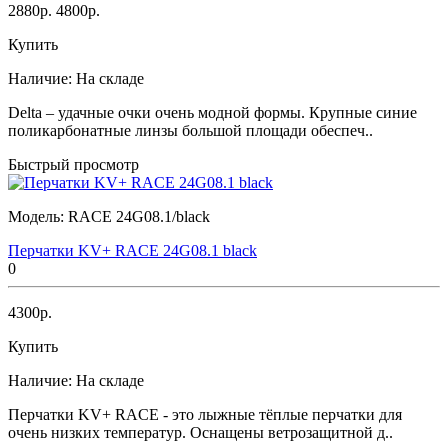
2880р.
4800р.
Купить
Наличие:
На складе
Delta – удачные очки очень модной формы. Крупные синие
поликарбонатные линзы большой площади обеспеч..
Быстрый просмотр
Модель:
RACE 24G08.1/black
Перчатки KV+ RACE 24G08.1 black
0
4300р.
Купить
Наличие:
На складе
Перчатки KV+ RACE - это лыжные тёплые перчатки для
очень низких температур. Оснащены ветрозащитной д..