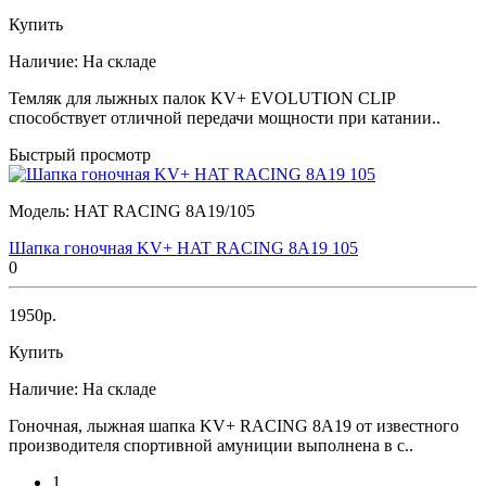
Купить
Наличие:
На складе
Темляк для лыжных палок KV+ EVOLUTION CLIP
способствует отличной передачи мощности при катании..
Быстрый просмотр
Модель:
HAT RACING 8A19/105
Шапка гоночная KV+ HAT RACING 8A19 105
0
1950р.
Купить
Наличие:
На складе
Гоночная, лыжная шапка KV+ RACING 8A19 от известного
производителя спортивной амуниции выполнена в с..
1