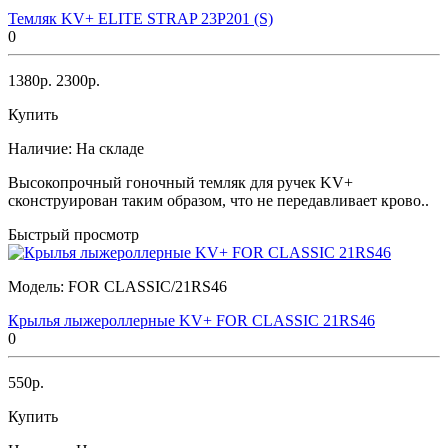
Темляк KV+ ELITE STRAP 23P201 (S)
0
1380р.
2300р.
Купить
Наличие:
На складе
Высокопрочный гоночный темляк для ручек KV+
сконструирован таким образом, что не передавливает крово..
Быстрый просмотр
Модель:
FOR CLASSIC/21RS46
Крылья лыжероллерные KV+ FOR CLASSIC 21RS46
0
550р.
Купить