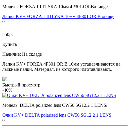
Модель:
FORZA 1 ШТУКА 10мм 4Р301.OR.B/orange
Лапка KV+ FORZA 1 ШТУКА 10мм 4Р301.OR.B orange
0
550р.
Купить
Наличие:
На складе
Лапки KV+ FORZA 4P301.OR.B 10мм устанавливаются на
лыжные палки. Материал, из которого изготавливают..
Быстрый просмотр
-40%
Модель:
DELTA polarized lens CW56 SG12.2 1 LENS/
Очки KV+ DELTA polarized lens CW56 SG12.2 1 LENS
0