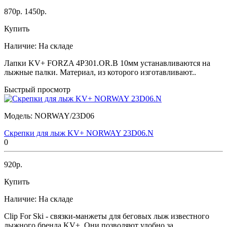
870р.
1450р.
Купить
Наличие:
На складе
Лапки KV+ FORZA 4P301.OR.B 10мм устанавливаются на
лыжные палки. Материал, из которого изготавливают..
Быстрый просмотр
Модель:
NORWAY/23D06
Скрепки для лыж KV+ NORWAY 23D06.N
0
920р.
Купить
Наличие:
На складе
Clip For Ski - связки-манжеты для беговых лыж известного
лыжного бренда KV+. Они позволяют удобно за..