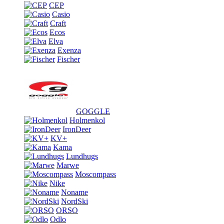
CEP
Casio
Craft
Ecos
Elva
Exenza
Fischer
GOGGLE
Holmenkol
IronDeer
KV+
Kama
Lundhugs
Marwe
Moscompass
Nike
Noname
NordSki
ORSO
Odlo