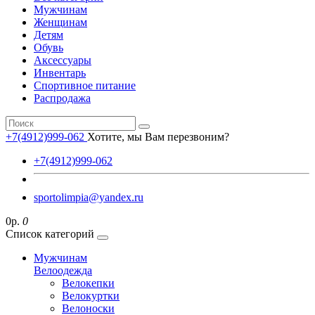
Мужчинам
Женщинам
Детям
Обувь
Аксессуары
Инвентарь
Спортивное питание
Распродажа
+7(4912)999-062
Хотите, мы Вам перезвоним?
+7(4912)999-062
sportolimpia@yandex.ru
0р.
0
Список категорий
Мужчинам
Велоодежда
Велокепки
Велокуртки
Велоноски