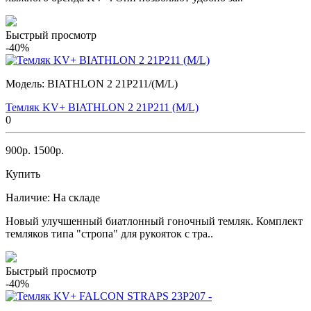
Быстрый просмотр
-40%
Модель:
BIATHLON 2 21P211/(M/L)
Темляк KV+ BIATHLON 2 21P211 (M/L)
0
900р.
1500р.
Купить
Наличие:
На складе
Новый улучшенный биатлонный гоночный темляк. Комплект
темляков типа "стропа" для рукояток с тра..
Быстрый просмотр
-40%