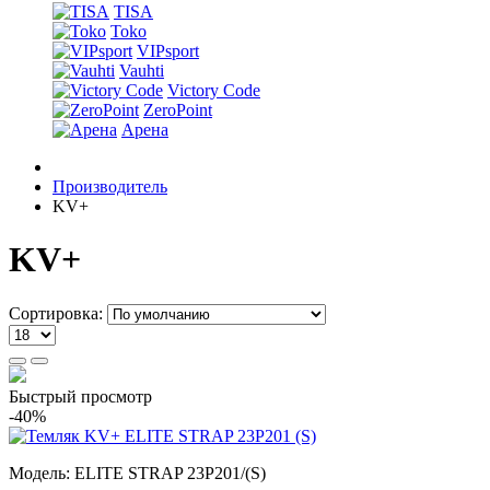
TISA
Toko
VIPsport
Vauhti
Victory Code
ZeroPoint
Арена
Производитель
KV+
KV+
Сортировка:
Быстрый просмотр
-40%
Модель:
ELITE STRAP 23P201/(S)