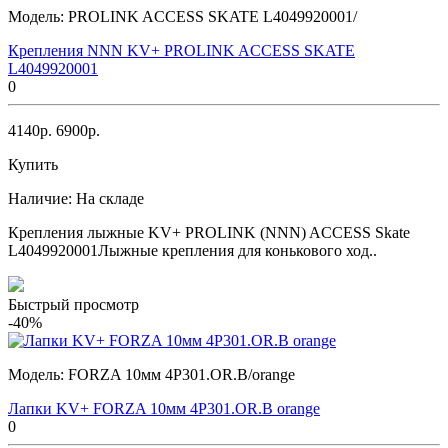
Модель:
PROLINK ACCESS SKATE L4049920001/
Крепления NNN KV+ PROLINK ACCESS SKATE
L4049920001
0
4140р.
6900р.
Купить
Наличие:
На складе
Крепления лыжные KV+ PROLINK (NNN) ACCESS Skate
L4049920001Лыжные крепления для конькового ход..
Быстрый просмотр
-40%
Модель:
FORZA 10мм 4Р301.OR.B/orange
Лапки KV+ FORZA 10мм 4Р301.OR.B orange
0