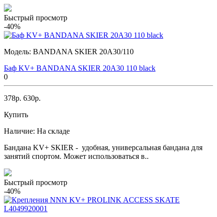
Быстрый просмотр
-40%
Модель:
BANDANA SKIER 20A30/110
Баф KV+ BANDANA SKIER 20A30 110 black
0
378р.
630р.
Купить
Наличие:
На складе
Бандана KV+ SKIER - удобная, универсальная бандана для
занятий спортом. Может использоваться в..
Быстрый просмотр
-40%