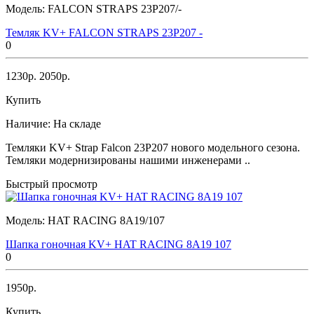
Модель:
FALCON STRAPS 23P207/-
Темляк KV+ FALCON STRAPS 23P207 -
0
1230р.
2050р.
Купить
Наличие:
На складе
Темляки KV+ Strap Falcon 23P207 нового модельного сезона.
Темляки модернизированы нашими инженерами ..
Быстрый просмотр
Модель:
HAT RACING 8A19/107
Шапка гоночная KV+ HAT RACING 8A19 107
0
1950р.
Купить