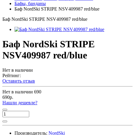
Бафы, банданы
Баф NordSki STRIPE NSV409987 red/blue
Баф NordSki STRIPE NSV409987 red/blue
Баф NordSki STRIPE
NSV409987 red/blue
Нет в наличии
Рейтинг:
Оставить отзыв
Нет в наличии
690
690р.
Нашли дешевле?
Производитель:
NordSki