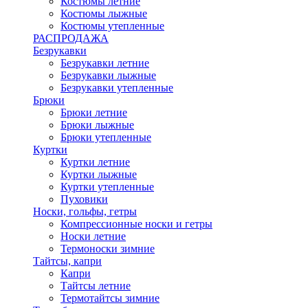
Костюмы летние
Костюмы лыжные
Костюмы утепленные
РАСПРОДАЖА
Безрукавки
Безрукавки летние
Безрукавки лыжные
Безрукавки утепленные
Брюки
Брюки летние
Брюки лыжные
Брюки утепленные
Куртки
Куртки летние
Куртки лыжные
Куртки утепленные
Пуховики
Носки, гольфы, гетры
Компрессионные носки и гетры
Носки летние
Термоноски зимние
Тайтсы, капри
Капри
Тайтсы летние
Термотайтсы зимние