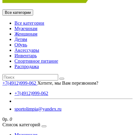
Все категории
Все категории
Мужчинам
Женщинам
Детям
Обувь
Аксессуары
Инвентарь
Спортивное питание
Распродажа
+7(4912)999-062
Хотите, мы Вам перезвоним?
+7(4912)999-062
sportolimpia@yandex.ru
0р.
0
Список категорий
Мужчинам