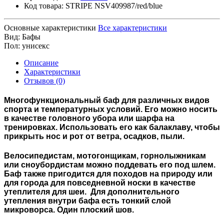
Код товара:
STRIPE NSV409987/red/blue
Основные характеристики
Все характеристики
Вид:
Бафы
Пол:
унисекс
Описание
Характеристики
Отзывов (0)
Многофункциональный баф для различных видов
спорта и температурных условий. Его можно носить
в качестве головного убора или шарфа на
тренировках. Использовать его как балаклаву, чтобы
прикрыть нос и рот от ветра, осадков, пыли.
Велосипедистам, мотогонщикам, горнолыжникам
или сноубордистам можно поддевать его под шлем.
Баф также пригодится для походов на природу или
для города для повседневной носки в качестве
утеплителя для шеи. Для дополнительного
утепления внутри бафа есть тонкий слой
микроворса. Один плоский шов.