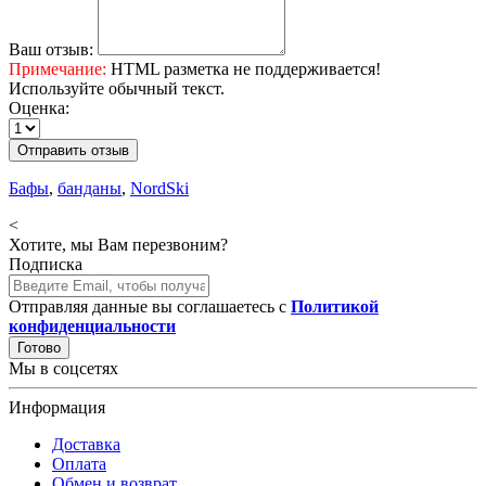
Ваш отзыв:
Примечание:
HTML разметка не поддерживается!
Используйте обычный текст.
Оценка:
Отправить отзыв
Бафы
,
банданы
,
NordSki
<
Хотите, мы Вам перезвоним?
Подписка
Отправляя данные вы соглашаетесь с
Политикой
конфиденциальности
Готово
Мы в соцсетях
Информация
Доставка
Оплата
Обмен и возврат