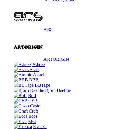
ARS
ARTORIGIN
Adidas
Asics
Atomic
BBB
BBTape
Bjorn Daehlie
Buff
CEP
Casio
Craft
Ecos
Elva
Exenza