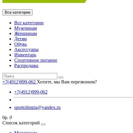
Все категории
Все категории
Мужчинам
Женщинам
Детям
Обувь
Аксессуары
Инвентарь
Спортивное питание
Распродажа
+7(4912)999-062
Хотите, мы Вам перезвоним?
+7(4912)999-062
sportolimpia@yandex.ru
0р.
0
Список категорий
Мужчинам