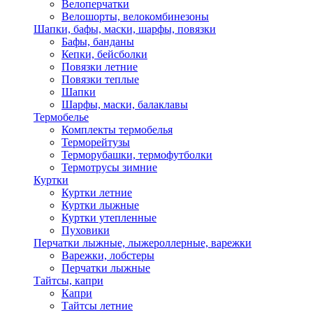
Велоперчатки
Велошорты, велокомбинезоны
Шапки, бафы, маски, шарфы, повязки
Бафы, банданы
Кепки, бейсболки
Повязки летние
Повязки теплые
Шапки
Шарфы, маски, балаклавы
Термобелье
Комплекты термобелья
Терморейтузы
Терморубашки, термофутболки
Термотрусы зимние
Куртки
Куртки летние
Куртки лыжные
Куртки утепленные
Пуховики
Перчатки лыжные, лыжероллерные, варежки
Варежки, лобстеры
Перчатки лыжные
Тайтсы, капри
Капри
Тайтсы летние