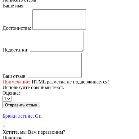
Ваше имя:
Достоинства:
Недостатки:
Ваш отзыв:
Примечание:
HTML разметка не поддерживается!
Используйте обычный текст.
Оценка:
Отправить отзыв
Брюки летние
,
Gri
<
Хотите, мы Вам перезвоним?
Подписка