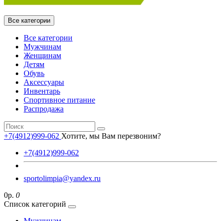
Все категории
Все категории
Мужчинам
Женщинам
Детям
Обувь
Аксессуары
Инвентарь
Спортивное питание
Распродажа
+7(4912)999-062
Хотите, мы Вам перезвоним?
+7(4912)999-062
sportolimpia@yandex.ru
0р.
0
Список категорий
Мужчинам