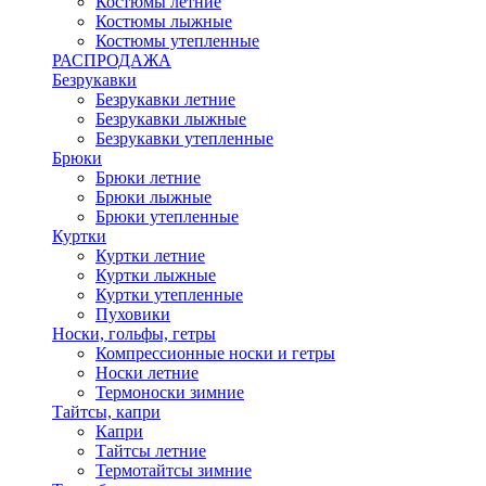
Костюмы летние
Костюмы лыжные
Костюмы утепленные
РАСПРОДАЖА
Безрукавки
Безрукавки летние
Безрукавки лыжные
Безрукавки утепленные
Брюки
Брюки летние
Брюки лыжные
Брюки утепленные
Куртки
Куртки летние
Куртки лыжные
Куртки утепленные
Пуховики
Носки, гольфы, гетры
Компрессионные носки и гетры
Носки летние
Термоноски зимние
Тайтсы, капри
Капри
Тайтсы летние
Термотайтсы зимние