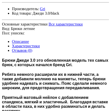
Производитель:
Gri
Код товара:
Джеди 3.0/black
Основные характеристики
Все характеристики
Вид:
Брюки летние
Пол:
унисекс
Описание
Характеристики
Отзывов (0)
Брюки
Джеди 3.0
это обновленная модель тех самых
брюк, с которых начался бренд Gri.
Ребята немного расширили их в нижней части, а
также добавили молнию на манжеты, теперь брюки
удобнее надевать и снимать. Пояс сделали немного
широким, для предотвращения передавливания.
Приятный матовый нейлон с добавлением
спандекса, мягкий и эластичный.
Благодаря вставке
в области паха, в них удобно разминаться и делать
растяжку.