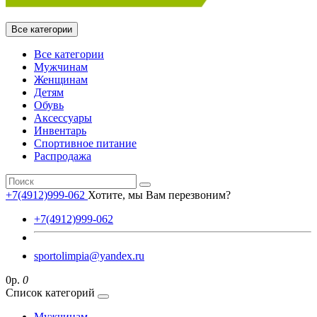
Все категории
Все категории
Мужчинам
Женщинам
Детям
Обувь
Аксессуары
Инвентарь
Спортивное питание
Распродажа
+7(4912)999-062
Хотите, мы Вам перезвоним?
+7(4912)999-062
sportolimpia@yandex.ru
0р.
0
Список категорий
Мужчинам