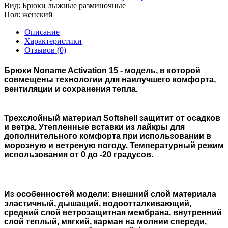
Вид:
Брюки лыжные разминочные
Пол:
женский
Описание
Характеристики
Отзывов (0)
Брюки Noname Activation 15 - модель, в которой
совмещены технологии для наилучшего комфорта,
вентиляции и сохранения тепла.
Трехслойный материал Softshell защитит от осадков
и ветра. У
тепленные
вставки из лайкры для
дополнительного комфорта при использовании в
морозную и ветреную погоду. Температурный режим
использования от 0 до -20 градусов.
Из особенностей модели: внешний слой материала
эластичный, дышащий, водоотталкивающий,
средний слой ветрозащитная мембрана, внутренний
слой теплый, мягкий, карман на молнии спереди,