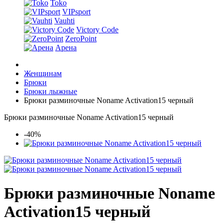
Toko
VIPsport
Vauhti
Victory Code
ZeroPoint
Арена
Женщинам
Брюки
Брюки лыжные
Брюки разминочные Noname Activation15 черный
Брюки разминочные Noname Activation15 черный
-40%
Брюки разминочные Noname
Activation15 черный