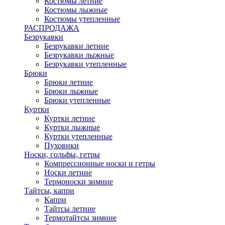
Костюмы летние
Костюмы лыжные
Костюмы утепленные
РАСПРОДАЖА
Безрукавки
Безрукавки летние
Безрукавки лыжные
Безрукавки утепленные
Брюки
Брюки летние
Брюки лыжные
Брюки утепленные
Куртки
Куртки летние
Куртки лыжные
Куртки утепленные
Пуховики
Носки, гольфы, гетры
Компрессионные носки и гетры
Носки летние
Термоноски зимние
Тайтсы, капри
Капри
Тайтсы летние
Термотайтсы зимние