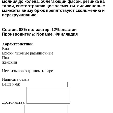
молния до колена, облегающий фасон, резинка на
талии, светоотражающие элементы, силиконовые
манжеты внизу брюк препятствуют скольжению и
перекручиванию.
Состав: 88% полиэстер, 12% эластан
Производитель: Noname, Финляндия
Характеристики
Вид
Брюки лыжные разминочные
Пол
женский
Нет отзывов о данном товаре.
Написать отзыв
Ваше имя:
Достоинства: