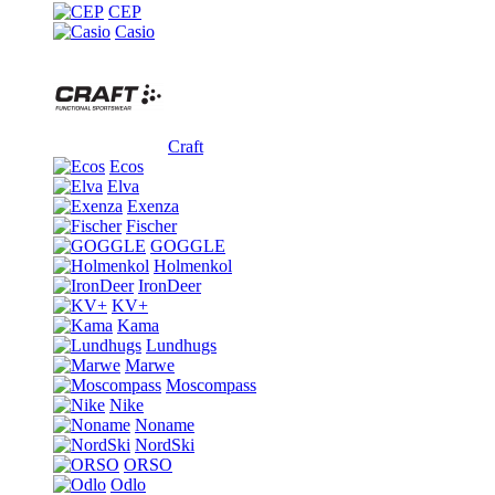
CEP
Casio
Craft
Ecos
Elva
Exenza
Fischer
GOGGLE
Holmenkol
IronDeer
KV+
Kama
Lundhugs
Marwe
Moscompass
Nike
Noname
NordSki
ORSO
Odlo