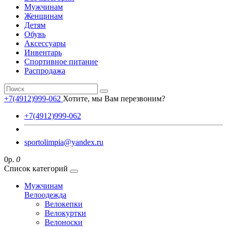
Мужчинам
Женщинам
Детям
Обувь
Аксессуары
Инвентарь
Спортивное питание
Распродажа
+7(4912)999-062
Хотите, мы Вам перезвоним?
+7(4912)999-062
sportolimpia@yandex.ru
0р.
0
Список категорий
Мужчинам
Велоодежда
Велокепки
Велокуртки
Велоноски