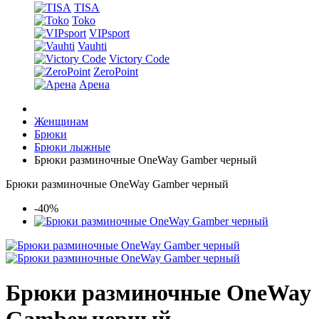
TISA
Toko
VIPsport
Vauhti
Victory Code
ZeroPoint
Арена
Женщинам
Брюки
Брюки лыжные
Брюки разминочные OneWay Gamber черный
Брюки разминочные OneWay Gamber черный
-40%
Брюки разминочные OneWay