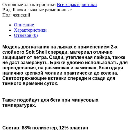
Основные характеристики
Все характеристики
Вид:
Брюки лыжные разминочные
Пол:
женский
Описание
Характеристики
Отзывов (0)
Модель для катания на лыжах с применением 2-х
слойного Soft Shell спереди, материал отлично
защищает от ветра. Сзади, утепленная лайкра, также
не даст замерзнуть. Брюки удобно использовать для
переодевания, на разминках и заминках, благодаря
наличию крепкой молнии практически до колена.
Светоотражающие вставки спереди и сзади для
темного времени суток.
Также подойдут для бега при минусовых
температурах.
Состав: 88% полиэстер, 12% эластан