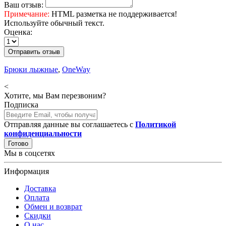
Ваш отзыв:
Примечание:
HTML разметка не поддерживается!
Используйте обычный текст.
Оценка:
Отправить отзыв
Брюки лыжные
,
OneWay
<
Хотите, мы Вам перезвоним?
Подписка
Отправляя данные вы соглашаетесь с
Политикой
конфиденциальности
Готово
Мы в соцсетях
Информация
Доставка
Оплата
Обмен и возврат
Скидки
О нас