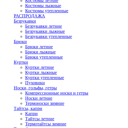
Костюмы летние
Костюмы лыжные
Костюмы утепленные
РАСПРОДАЖА
Безрукавки
Безрукавки летние
Безрукавки лыжные
Безрукавки утепленные
Брюки
Брюки летние
Брюки лыжные
Брюки утепленные
Куртки
Куртки летние
Куртки лыжные
Куртки утепленные
Пуховики
Носки, гольфы, гетры
Компрессионные носки и гетры
Носки летние
Термоноски зимние
Тайтсы, капри
Капри
Тайтсы летние
Термотайтсы зимние