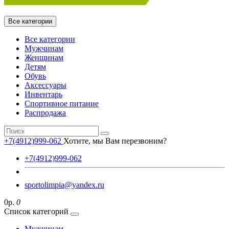
Все категории
Все категории
Мужчинам
Женщинам
Детям
Обувь
Аксессуары
Инвентарь
Спортивное питание
Распродажа
+7(4912)999-062
Хотите, мы Вам перезвоним?
+7(4912)999-062
sportolimpia@yandex.ru
0р.
0
Список категорий
Мужчинам