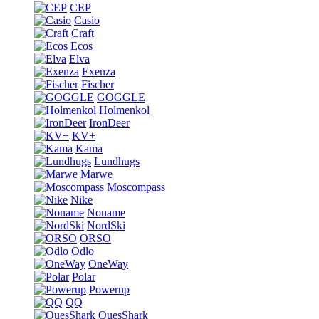
CEP
Casio
Craft
Ecos
Elva
Exenza
Fischer
GOGGLE
Holmenkol
IronDeer
KV+
Kama
Lundhugs
Marwe
Moscompass
Nike
Noname
NordSki
ORSO
Odlo
OneWay
Polar
Powerup
QQ
QuesShark