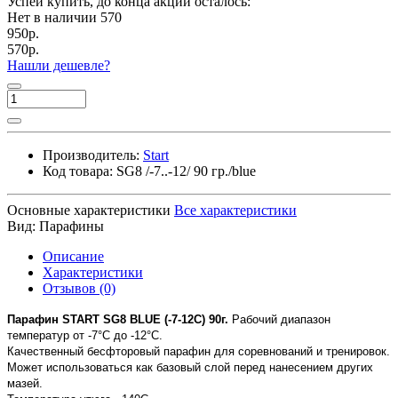
Успей купить, до конца акции осталось:
Нет в наличии
570
950р.
570р.
Нашли дешевле?
Производитель:
Start
Код товара:
SG8 /-7..-12/ 90 гр./blue
Основные характеристики
Все характеристики
Вид:
Парафины
Описание
Характеристики
Отзывов (0)
Парафин START SG8 BLUE (-7-12C) 90г.
Рабочий диапазон
температур от -7°C до -12°C.
Качественный бесфторовый парафин для соревнований и тренировок.
Может использоваться как базовый слой перед нанесением других
мазей.