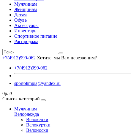
Мужчинам
Женщинам
Детям
Обувь
Аксессуары
Инвентарь
Спортивное питание
Распродажа
+7(4912)999-062
Хотите, мы Вам перезвоним?
+7(4912)999-062
sportolimpia@yandex.ru
0р.
0
Список категорий
Мужчинам
Велоодежда
Велокепки
Велокуртки
Велоноски