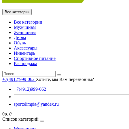
Все категории
Все категории
Мужчинам
Женщинам
Детям
Обувь
Аксессуары
Инвентарь
Спортивное питание
Распродажа
+7(4912)999-062
Хотите, мы Вам перезвоним?
+7(4912)999-062
sportolimpia@yandex.ru
0р.
0
Список категорий
Мужчинам