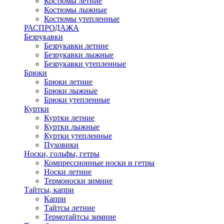
Костюмы летние
Костюмы лыжные
Костюмы утепленные
РАСПРОДАЖА
Безрукавки
Безрукавки летние
Безрукавки лыжные
Безрукавки утепленные
Брюки
Брюки летние
Брюки лыжные
Брюки утепленные
Куртки
Куртки летние
Куртки лыжные
Куртки утепленные
Пуховики
Носки, гольфы, гетры
Компрессионные носки и гетры
Носки летние
Термоноски зимние
Тайтсы, капри
Капри
Тайтсы летние
Термотайтсы зимние