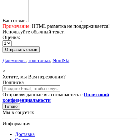
Ваш отзыв:
Примечание:
HTML разметка не поддерживается!
Используйте обычный текст.
Оценка:
Отправить отзыв
Джемперы
,
толстовки
,
NordSki
<
Хотите, мы Вам перезвоним?
Подписка
Отправляя данные вы соглашаетесь с
Политикой
конфиденциальности
Готово
Мы в соцсетях
Информация
Доставка
Оплата