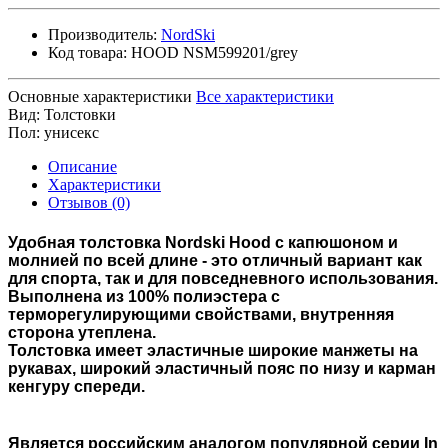
Производитель:
NordSki
Код товара:
HOOD NSM599201/grey
Основные характеристики
Все характеристики
Вид:
Толстовки
Пол:
унисекс
Описание
Характеристики
Отзывов (0)
Удобная толстовка Nordski Hood с капюшоном и
молнией по всей длине - это отличный вариант как
для спорта, так и для повседневного использования.
Выполнена из 100% полиэстера с
терморегулирующими свойствами, внутренняя
сторона утеплена.
Толстовка имеет эластичные широкие манжеты на
рукавах, широкий эластичный пояс по низу и карман
кенгуру спереди.
Является российским аналогом популярной серии In