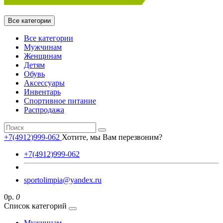
Все категории
Все категории
Мужчинам
Женщинам
Детям
Обувь
Аксессуары
Инвентарь
Спортивное питание
Распродажа
+7(4912)999-062
Хотите, мы Вам перезвоним?
+7(4912)999-062
sportolimpia@yandex.ru
0р.
0
Список категорий
Мужчинам