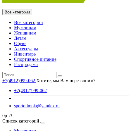
Все категории
Все категории
Мужчинам
Женщинам
Детям
Обувь
Аксессуары
Инвентарь
Спортивное питание
Распродажа
+7(4912)999-062
Хотите, мы Вам перезвоним?
+7(4912)999-062
sportolimpia@yandex.ru
0р.
0
Список категорий
Мужчинам