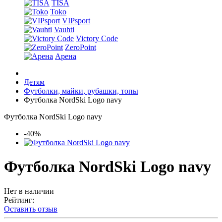
TISA
Toko
VIPsport
Vauhti
Victory Code
ZeroPoint
Арена
Детям
Футболки, майки, рубашки, топы
Футболка NordSki Logo navy
Футболка NordSki Logo navy
-40%
Футболка NordSki Logo navy
Нет в наличии
Рейтинг:
Оставить отзыв