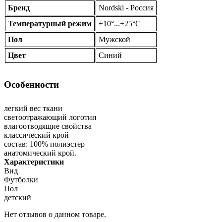
Бренд
Nordski - Россия
Температурный режим
+10°...+25°С
Пол
Мужской
Цвет
Синий
Особенности
легкий вес ткани
светоотражающий логотип
влагоотводящие свойства
классический крой
состав: 100% полиэстер
анатомический крой.
Характеристики
Вид
Футболки
Пол
детский
Нет отзывов о данном товаре.