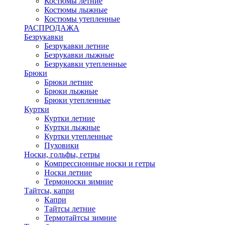
Костюмы летние
Костюмы лыжные
Костюмы утепленные
РАСПРОДАЖА
Безрукавки
Безрукавки летние
Безрукавки лыжные
Безрукавки утепленные
Брюки
Брюки летние
Брюки лыжные
Брюки утепленные
Куртки
Куртки летние
Куртки лыжные
Куртки утепленные
Пуховики
Носки, гольфы, гетры
Компрессионные носки и гетры
Носки летние
Термоноски зимние
Тайтсы, капри
Капри
Тайтсы летние
Термотайтсы зимние