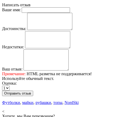
Написать отзыв
Ваше имя:
Достоинства:
Недостатки:
Ваш отзыв:
Примечание:
HTML разметка не поддерживается!
Используйте обычный текст.
Оценка:
Отправить отзыв
Футболки
,
майки
,
рубашки
,
топы
,
NordSki
<
Хотите, мы Вам перезвоним?