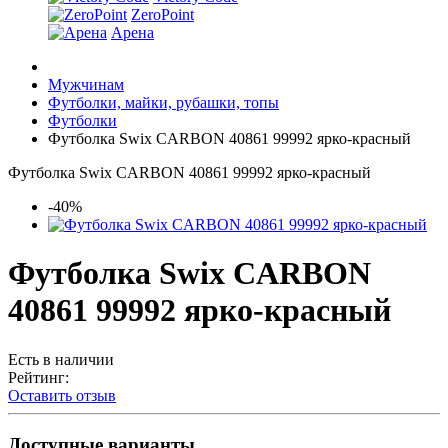
ZeroPoint
Арена
Мужчинам
Футболки, майки, рубашки, топы
Футболки
Футболка Swix CARBON 40861 99992 ярко-красный
Футболка Swix CARBON 40861 99992 ярко-красный
-40%
Футболка Swix CARBON
40861 99992 ярко-красный
Есть в наличии
Рейтинг:
Оставить отзыв
Доступные варианты