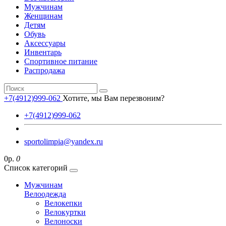
Мужчинам
Женщинам
Детям
Обувь
Аксессуары
Инвентарь
Спортивное питание
Распродажа
+7(4912)999-062
Хотите, мы Вам перезвоним?
+7(4912)999-062
sportolimpia@yandex.ru
0р.
0
Список категорий
Мужчинам
Велоодежда
Велокепки
Велокуртки
Велоноски