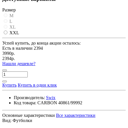
Размер
M
L
XL
XXL
Успей купить, до конца акции осталось:
Есть в наличии
2394
3990р.
2394р.
Нашли дешевле?
Купить
Купить в один клик
Производитель:
Swix
Код товара:
CARBON 40861/99992
Основные характеристики
Все характеристики
Вид:
Футболки