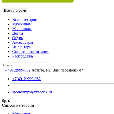
Все категории
Все категории
Мужчинам
Женщинам
Детям
Обувь
Аксессуары
Инвентарь
Спортивное питание
Распродажа
+7(4912)999-062
Хотите, мы Вам перезвоним?
+7(4912)999-062
sportolimpia@yandex.ru
0р.
0
Список категорий
Мужчинам