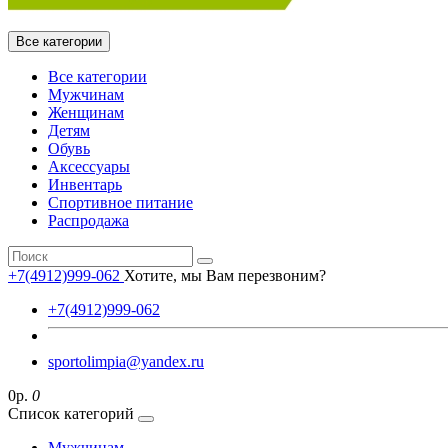
Все категории
Все категории
Мужчинам
Женщинам
Детям
Обувь
Аксессуары
Инвентарь
Спортивное питание
Распродажа
+7(4912)999-062
Хотите, мы Вам перезвоним?
+7(4912)999-062
sportolimpia@yandex.ru
0р.
0
Список категорий
Мужчинам