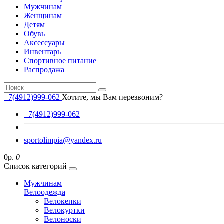
Мужчинам
Женщинам
Детям
Обувь
Аксессуары
Инвентарь
Спортивное питание
Распродажа
+7(4912)999-062
Хотите, мы Вам перезвоним?
+7(4912)999-062
sportolimpia@yandex.ru
0р.
0
Список категорий
Мужчинам
Велоодежда
Велокепки
Велокуртки
Велоноски