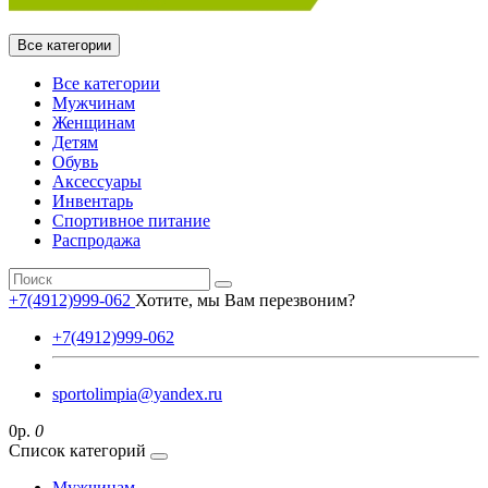
Все категории
Все категории
Мужчинам
Женщинам
Детям
Обувь
Аксессуары
Инвентарь
Спортивное питание
Распродажа
+7(4912)999-062
Хотите, мы Вам перезвоним?
+7(4912)999-062
sportolimpia@yandex.ru
0р.
0
Список категорий
Мужчинам