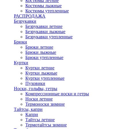
Костюмы летние
Костюмы лыжные
Костюмы утепленные
РАСПРОДАЖА
Безрукавки
Безрукавки летние
Безрукавки лыжные
Безрукавки утепленные
Брюки
Брюки летние
Брюки лыжные
Брюки утепленные
Куртки
Куртки летние
Куртки лыжные
Куртки утепленные
Пуховики
Носки, гольфы, гетры
Компрессионные носки и гетры
Носки летние
Термоноски зимние
Тайтсы, капри
Капри
Тайтсы летние
Термотайтсы зимние