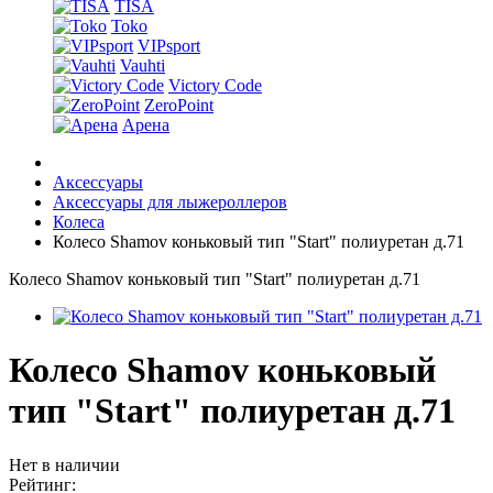
TISA
Toko
VIPsport
Vauhti
Victory Code
ZeroPoint
Арена
Аксессуары
Аксессуары для лыжероллеров
Колеса
Колесо Shamov коньковый тип "Start" полиуретан д.71
Колесо Shamov коньковый тип "Start" полиуретан д.71
Колесо Shamov коньковый
тип "Start" полиуретан д.71
Нет в наличии
Рейтинг: