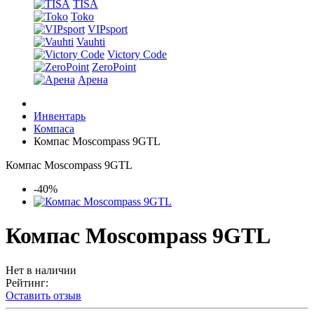
TISA
Toko
VIPsport
Vauhti
Victory Code
ZeroPoint
Арена
Инвентарь
Компаса
Компас Moscompass 9GTL
Компас Moscompass 9GTL
-40%
Компас Moscompass 9GTL
Нет в наличии
Рейтинг:
Оставить отзыв