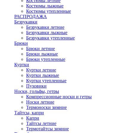
Костюмы летние
Костюмы лыжные
Костюмы утепленные
РАСПРОДАЖА
Безрукавки
Безрукавки летние
Безрукавки лыжные
Безрукавки утепленные
Брюки
Брюки летние
Брюки лыжные
Брюки утепленные
Куртки
Куртки летние
Куртки лыжные
Куртки утепленные
Пуховики
Носки, гольфы, гетры
Компрессионные носки и гетры
Носки летние
Термоноски зимние
Тайтсы, капри
Капри
Тайтсы летние
Термотайтсы зимние