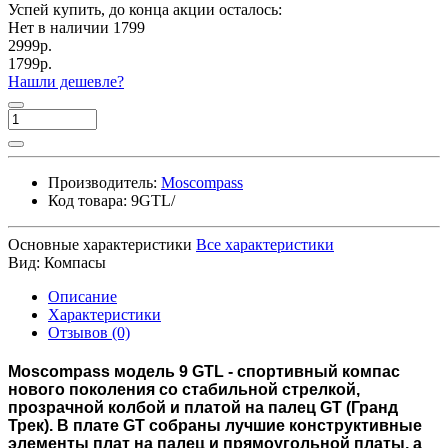
Успей купить, до конца акции осталось:
Нет в наличии
1799
2999р.
1799р.
Нашли дешевле?
Производитель:
Moscompass
Код товара:
9GTL/
Основные характеристики
Все характеристики
Вид:
Компасы
Описание
Характеристики
Отзывов (0)
Moscompass модель 9 GTL - спортивный компас
нового поколения со стабильной стрелкой,
прозрачной колбой и платой на палец GT (Гранд
Трек). В плате GT собраны лучшие конструктивные
элементы плат на палец и прямоугольной платы, а