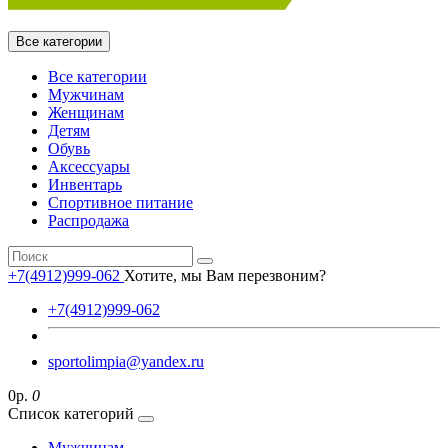
Все категории
Все категории
Мужчинам
Женщинам
Детям
Обувь
Аксессуары
Инвентарь
Спортивное питание
Распродажа
+7(4912)999-062
Хотите, мы Вам перезвоним?
+7(4912)999-062
sportolimpia@yandex.ru
0р.
0
Список категорий
Мужчинам