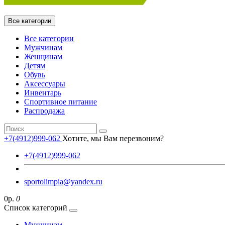
Все категории
Все категории
Мужчинам
Женщинам
Детям
Обувь
Аксессуары
Инвентарь
Спортивное питание
Распродажа
+7(4912)999-062
Хотите, мы Вам перезвоним?
+7(4912)999-062
sportolimpia@yandex.ru
0р.
0
Список категорий
Мужчинам