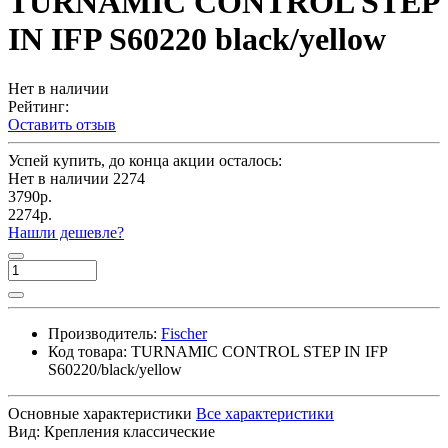
TURNAMIC CONTROL STEP
IN IFP S60220 black/yellow
Нет в наличии
Рейтинг:
Оставить отзыв
Успей купить, до конца акции осталось:
Нет в наличии
2274
3790р.
2274р.
Нашли дешевле?
Производитель:
Fischer
Код товара:
TURNAMIC CONTROL STEP IN IFP
S60220/black/yellow
Основные характеристики
Все характеристики
Вид:
Крепления классические