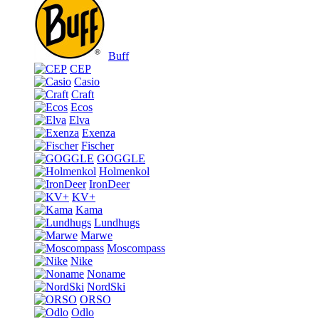
Buff
CEP
Casio
Craft
Ecos
Elva
Exenza
Fischer
GOGGLE
Holmenkol
IronDeer
KV+
Kama
Lundhugs
Marwe
Moscompass
Nike
Noname
NordSki
ORSO
Odlo