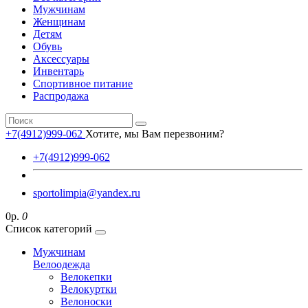
Мужчинам
Женщинам
Детям
Обувь
Аксессуары
Инвентарь
Спортивное питание
Распродажа
+7(4912)999-062
Хотите, мы Вам перезвоним?
+7(4912)999-062
sportolimpia@yandex.ru
0р.
0
Список категорий
Мужчинам
Велоодежда
Велокепки
Велокуртки
Велоноски