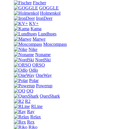
Fischer
GOGGLE
Holmenkol
IronDeer
KV+
Kama
Lundhugs
Marwe
Moscompass
Nike
Noname
NordSki
ORSO
Odlo
OneWay
Polar
Powerup
QQ
QuesShark
R2
RLine
Ray
Relax
Rex
Riko