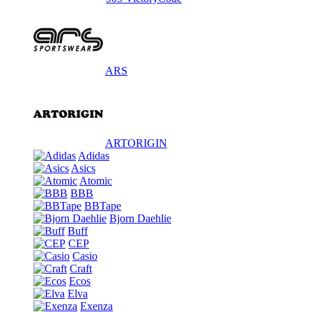
ARS
ARTORIGIN
Adidas
Asics
Atomic
BBB
BBTape
Bjorn Daehlie
Buff
CEP
Casio
Craft
Ecos
Elva
Exenza