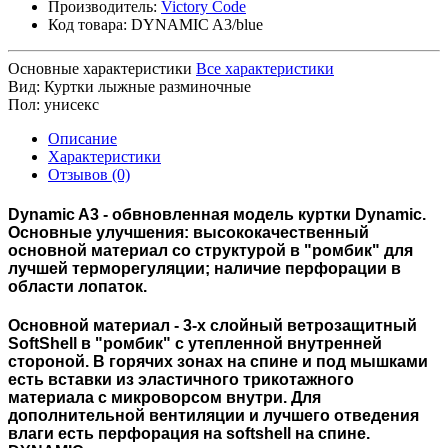
Производитель:
Victory Code
Код товара:
DYNAMIC A3/blue
Основные характеристики
Все характеристики
Вид:
Куртки лыжные разминочные
Пол:
унисекс
Описание
Характеристики
Отзывов (0)
Dynamic A3 - обвновленная модель куртки Dynamic.
Основные улучшения: высококачественный
основной материал со структурой в "ромбик" для
лучшей терморегуляции; наличие перфорации в
области лопаток.
Основной материал - 3-х слойный ветрозащитный
SoftShell в "ромбик" с утепленной внутренней
стороной. В горячих зонах на спине и под мышками
есть вставки из эластичного трикотажного
материала с микроворсом внутри. Для
дополнительной вентиляции и лучшего отведения
влаги есть перфорация на softshell на спине.