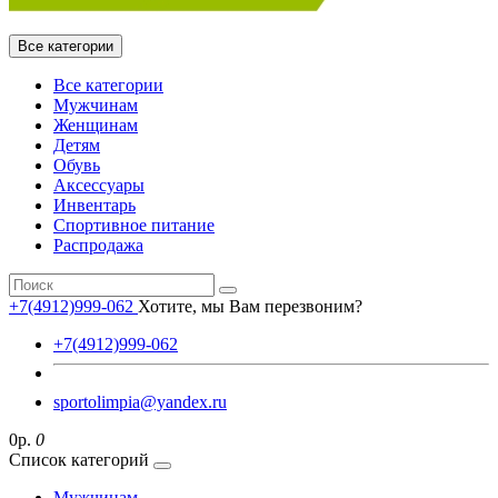
Все категории
Все категории
Мужчинам
Женщинам
Детям
Обувь
Аксессуары
Инвентарь
Спортивное питание
Распродажа
+7(4912)999-062
Хотите, мы Вам перезвоним?
+7(4912)999-062
sportolimpia@yandex.ru
0р.
0
Список категорий
Мужчинам