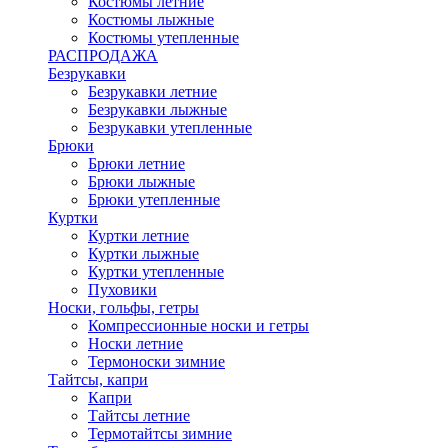
Костюмы летние
Костюмы лыжные
Костюмы утепленные
РАСПРОДАЖА
Безрукавки
Безрукавки летние
Безрукавки лыжные
Безрукавки утепленные
Брюки
Брюки летние
Брюки лыжные
Брюки утепленные
Куртки
Куртки летние
Куртки лыжные
Куртки утепленные
Пуховики
Носки, гольфы, гетры
Компрессионные носки и гетры
Носки летние
Термоноски зимние
Тайтсы, капри
Капри
Тайтсы летние
Термотайтсы зимние