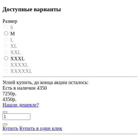
Доступные варианты
Размер
S
M
L
XL
XXL
XXXL
XXXXL
XXXXXL
Успей купить, до конца акции осталось:
Есть в наличии
4350
7250р.
4350р.
Нашли дешевле?
Купить
Купить в один клик