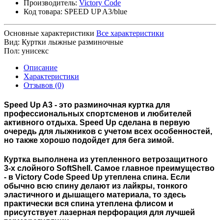
Производитель:
Victory Code
Код товара:
SPEED UP A3/blue
Основные характеристики
Все характеристики
Вид:
Куртки лыжные разминочные
Пол:
унисекс
Описание
Характеристики
Отзывов (0)
Speed Up A3 - это разминочная куртка для
профессиональных спортсменов и любителей
активного отдыха. Speed Up сделана в первую
очередь для лыжников с учетом всех особенностей,
но также хорошо подойдет для бега зимой.
Куртка выполнена из утепленного ветрозащитного
3-х слойного SoftShell. Самое главное преимущество
- в Victory Code Speed Up утеплена спина. Если
обычно всю спину делают из лайкры, тонкого
эластичного и дышащего материала, то здесь
практически вся спина утеплена флисом и
присутствует лазерная перфорация для лучшей