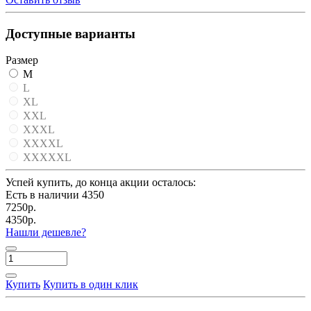
Доступные варианты
Размер
M
L
XL
XXL
XXXL
XXXXL
XXXXXL
Успей купить, до конца акции осталось:
Есть в наличии
4350
7250р.
4350р.
Нашли дешевле?
Купить
Купить в один клик