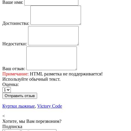
Ваше имя:
Достоинства:
Недостатки:
Ваш отзыв:
Примечание:
HTML разметка не поддерживается!
Используйте обычный текст.
Оценка:
Отправить отзыв
Куртки лыжные
,
Victory Code
<
Хотите, мы Вам перезвоним?
Подписка