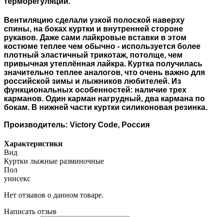
терморегуляции.
Вентиляцию сделали узкой полоской наверху
спины, на боках куртки и внутренней стороне
рукавов. Даже сами лайкровые вставки в этом
костюме теплее чем обычно - используется более
плотный эластичный трикотаж, потолще, чем
привычная утеплённая лайкра. Куртка получилась
значительно теплее аналогов, что очень важно для
российской зимы и лыжников любителей. Из
функциональных особенностей: наличие трех
карманов. Один карман нагрудный, два кармана по
бокам. В нижней части куртки силиконовая резинка.
Производитель: Victory Code, Россия
Характеристики
Вид
Куртки лыжные разминочные
Пол
унисекс
Нет отзывов о данном товаре.
Написать отзыв