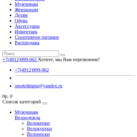
Мужчинам
Женщинам
Детям
Обувь
Аксессуары
Инвентарь
Спортивное питание
Распродажа
+7(4912)999-062
Хотите, мы Вам перезвоним?
+7(4912)999-062
sportolimpia@yandex.ru
0р.
0
Список категорий
Мужчинам
Велоодежда
Велокепки
Велокуртки
Велоноски