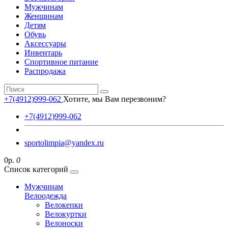
Мужчинам
Женщинам
Детям
Обувь
Аксессуары
Инвентарь
Спортивное питание
Распродажа
+7(4912)999-062
Хотите, мы Вам перезвоним?
+7(4912)999-062
sportolimpia@yandex.ru
0р.
0
Список категорий
Мужчинам
Велоодежда
Велокепки
Велокуртки
Велоноски