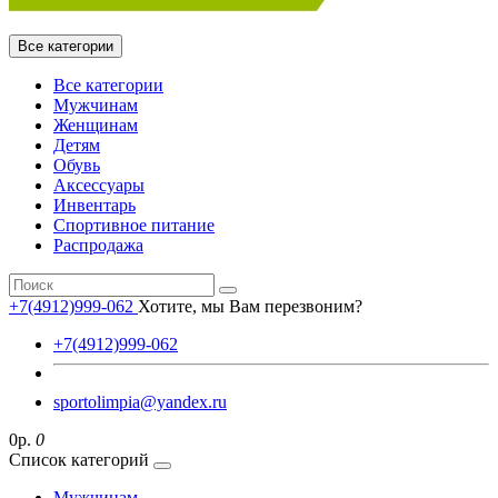
Все категории
Все категории
Мужчинам
Женщинам
Детям
Обувь
Аксессуары
Инвентарь
Спортивное питание
Распродажа
+7(4912)999-062
Хотите, мы Вам перезвоним?
+7(4912)999-062
sportolimpia@yandex.ru
0р.
0
Список категорий
Мужчинам