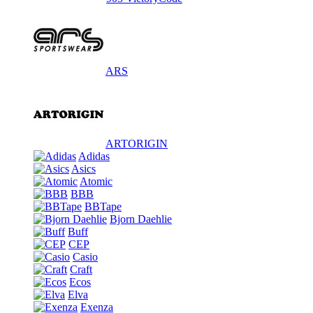
ARS
ARTORIGIN
Adidas
Asics
Atomic
BBB
BBTape
Bjorn Daehlie
Buff
CEP
Casio
Craft
Ecos
Elva
Exenza