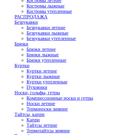
Костюмы летние
Костюмы лыжные
Костюмы утепленные
РАСПРОДАЖА
Безрукавки
Безрукавки летние
Безрукавки лыжные
Безрукавки утепленные
Брюки
Брюки летние
Брюки лыжные
Брюки утепленные
Куртки
Куртки летние
Куртки лыжные
Куртки утепленные
Пуховики
Носки, гольфы, гетры
Компрессионные носки и гетры
Носки летние
Термоноски зимние
Тайтсы, капри
Капри
Тайтсы летние
Термотайтсы зимние