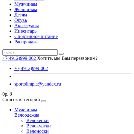
Мужчинам
Женщинам
Детям
Обувь
Аксессуары
Инвентарь
Спортивное питание
Распродажа
+7(4912)999-062
Хотите, мы Вам перезвоним?
+7(4912)999-062
sportolimpia@yandex.ru
0р.
0
Список категорий
Мужчинам
Велоодежда
Велокепки
Велокуртки
Велоноски