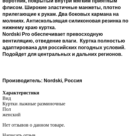
воротник, покрытый внутри мягким приятным
флисом. Широкие эластичные манжеты, плотно
прилегающие к рукам. Два боковых кармана на
молниях. Антискользящая силиконовая резинка по
нижнему краю куртка.
Nordski Pro обеспечивает превосходную
вентиляцию, отведение влаги. Куртка полностью
адаптирована для российских погодных условий.
Подойдет для центральных и дальних регионов.
Производитель: Nordski, Россия
Характеристики
Вид
Куртки лыжные разминочные
Пол
женский
Нет отзывов о данном товаре.
Написать отзыв