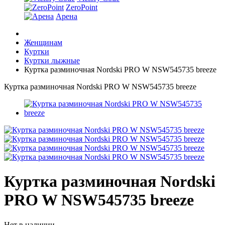
ZeroPoint
Арена
Женщинам
Куртки
Куртки лыжные
Куртка разминочная Nordski PRO W NSW545735 breeze
Куртка разминочная Nordski PRO W NSW545735 breeze
Куртка разминочная Nordski
PRO W NSW545735 breeze
Нет в наличии