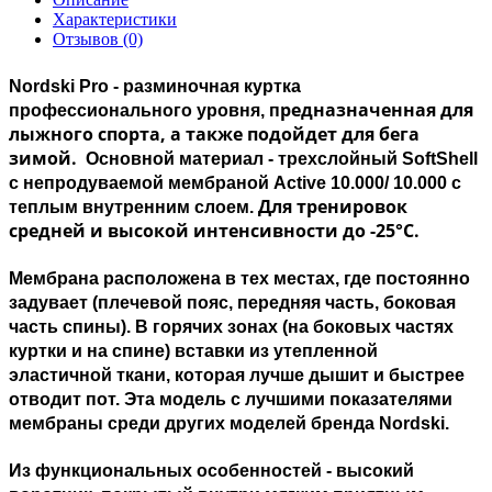
Характеристики
Отзывов (0)
Nordski Pro
- разминочная куртка
редназначенная для
профессионального уровня, п
лыжного спорта, а также подойдет для бега
зимой.
Основной материал - трехслойный SoftShell
с непродуваемой мембраной Active 10.000/ 10.000 с
Для тренировок
теплым внутренним слоем.
средней и высокой интенсивности до -25°С.
Мембрана расположена в тех местах, где постоянно
задувает (плечевой пояс, передняя часть, боковая
часть спины). В горячих зонах (на боковых частях
куртки и на спине) вставки из утепленной
эластичной ткани, которая лучше дышит и быстрее
отводит пот. Эта модель с лучшими показателями
мембраны среди других моделей бренда Nordski.
Из функциональных особенностей - высокий