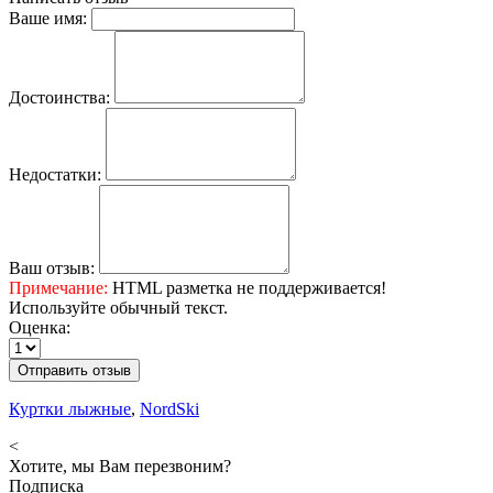
Ваше имя:
Достоинства:
Недостатки:
Ваш отзыв:
Примечание:
HTML разметка не поддерживается!
Используйте обычный текст.
Оценка:
Отправить отзыв
Куртки лыжные
,
NordSki
<
Хотите, мы Вам перезвоним?
Подписка