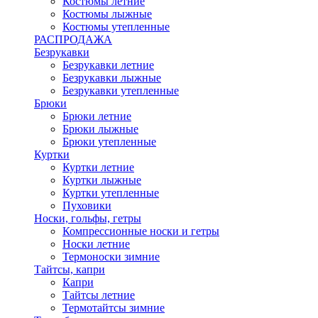
Костюмы летние
Костюмы лыжные
Костюмы утепленные
РАСПРОДАЖА
Безрукавки
Безрукавки летние
Безрукавки лыжные
Безрукавки утепленные
Брюки
Брюки летние
Брюки лыжные
Брюки утепленные
Куртки
Куртки летние
Куртки лыжные
Куртки утепленные
Пуховики
Носки, гольфы, гетры
Компрессионные носки и гетры
Носки летние
Термоноски зимние
Тайтсы, капри
Капри
Тайтсы летние
Термотайтсы зимние