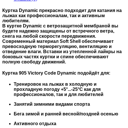
Куртка Dynamic прекрасно подходит для катания на
лыжах как профессионалам, так и активным
любителям.
В куртке Dynamic c ветрозащитной мембраной вы
будете надежно защищены от встречного ветра,
снега на любой скорости передвижения.
Современный материал Soft Shell обеспечивает
превосходную терморегуляцию, вентиляцию и
отведение влаги. Вставки из утепленной лайкры на
боковых частях куртки и спине обеспечивают
полную свободу движений.
Куртка
905 Victory Code Dynamic
подойдёт для:
Тренировок на лыжах в холодную и
прохладную погоду +5°...-25°С как для
профессионалов, так и для любителей
Занятий зимними видами спорта
Бега зимой и ранней весной/поздней осенью
Активного отдыха