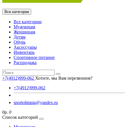
Все категории
Все категории
Мужчинам
Женщинам
Детям
Обувь
Аксессуары
Инвентарь
Спортивное питание
Распродажа
+7(4912)999-062
Хотите, мы Вам перезвоним?
+7(4912)999-062
sportolimpia@yandex.ru
0р.
0
Список категорий
Мужчинам