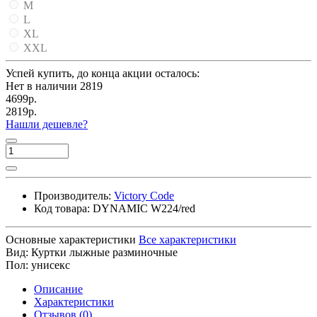
M
L
XL
XXL
Успей купить, до конца акции осталось:
Нет в наличии
2819
4699р.
2819р.
Нашли дешевле?
Производитель:
Victory Code
Код товара:
DYNAMIC W224/red
Основные характеристики
Все характеристики
Вид:
Куртки лыжные разминочные
Пол:
унисекс
Описание
Характеристики
Отзывов (0)