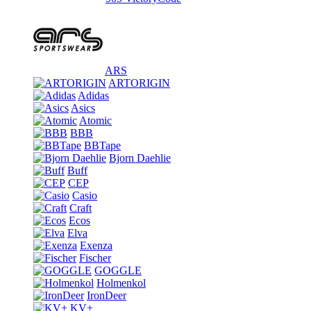
ARS
ARTORIGIN
Adidas
Asics
Atomic
BBB
BBTape
Bjorn Daehlie
Buff
CEP
Casio
Craft
Ecos
Elva
Exenza
Fischer
GOGGLE
Holmenkol
IronDeer
KV+