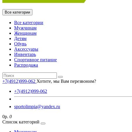
Все категории
Все категории
Мужчинам
Женщинам
Детям
Обувь
Аксессуары
Инвентарь
Спортивное питание
Распродажа
+7(4912)999-062
Хотите, мы Вам перезвоним?
+7(4912)999-062
sportolimpia@yandex.ru
0р.
0
Список категорий
Мужчинам