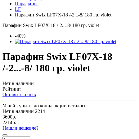
Парафины
LF
Парафин Swix LF07X-18 /-2...-8/ 180 гр. violet
Парафин Swix LF07X-18 /-2...-8/ 180 гр. violet
-40%
Парафин Swix LF07X-18
/-2...-8/ 180 гр. violet
Нет в наличии
Рейтинг:
Оставить отзыв
Успей купить, до конца акции осталось:
Нет в наличии
2214
3690р.
2214р.
Нашли дешевле?