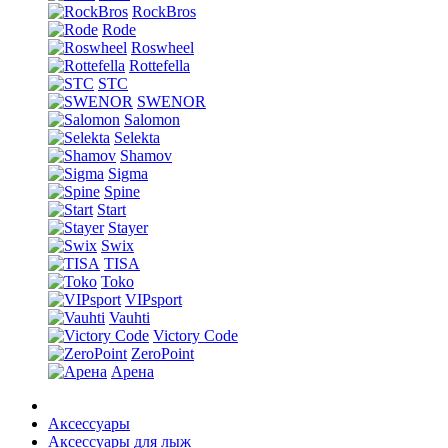
RockBros
Rode
Roswheel
Rottefella
STC
SWENOR
Salomon
Selekta
Shamov
Sigma
Spine
Start
Stayer
Swix
TISA
Toko
VIPsport
Vauhti
Victory Code
ZeroPoint
Арена
Аксессуары
Аксессуары для лыж