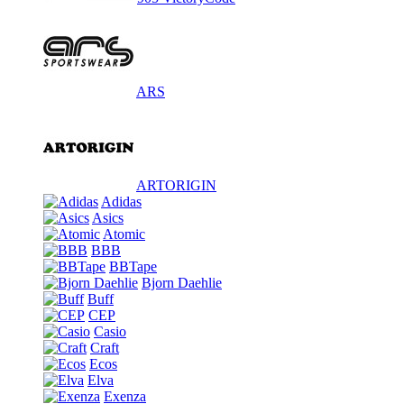
ARS
ARTORIGIN
Adidas
Asics
Atomic
BBB
BBTape
Bjorn Daehlie
Buff
CEP
Casio
Craft
Ecos
Elva
Exenza