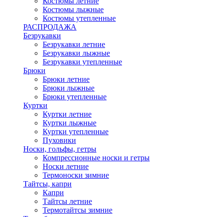
Костюмы летние
Костюмы лыжные
Костюмы утепленные
РАСПРОДАЖА
Безрукавки
Безрукавки летние
Безрукавки лыжные
Безрукавки утепленные
Брюки
Брюки летние
Брюки лыжные
Брюки утепленные
Куртки
Куртки летние
Куртки лыжные
Куртки утепленные
Пуховики
Носки, гольфы, гетры
Компрессионные носки и гетры
Носки летние
Термоноски зимние
Тайтсы, капри
Капри
Тайтсы летние
Термотайтсы зимние