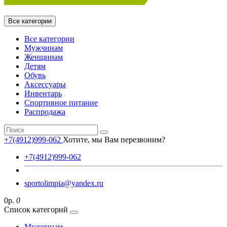
Все категории
Все категории
Мужчинам
Женщинам
Детям
Обувь
Аксессуары
Инвентарь
Спортивное питание
Распродажа
+7(4912)999-062
Хотите, мы Вам перезвоним?
+7(4912)999-062
sportolimpia@yandex.ru
0р.
0
Список категорий
Мужчинам