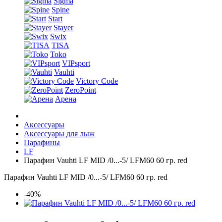
Sigma
Spine
Start
Stayer
Swix
TISA
Toko
VIPsport
Vauhti
Victory Code
ZeroPoint
Арена
Аксессуары
Аксессуары для лыж
Парафины
LF
Парафин Vauhti LF MID /0...-5/ LFM60 60 гр. red
Парафин Vauhti LF MID /0...-5/ LFM60 60 гр. red
-40%