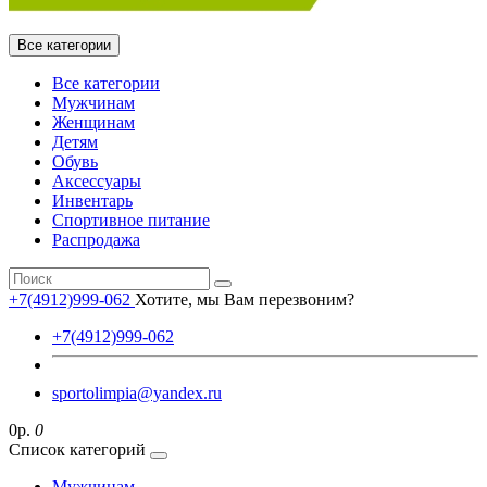
Все категории
Все категории
Мужчинам
Женщинам
Детям
Обувь
Аксессуары
Инвентарь
Спортивное питание
Распродажа
+7(4912)999-062
Хотите, мы Вам перезвоним?
+7(4912)999-062
sportolimpia@yandex.ru
0р.
0
Список категорий
Мужчинам