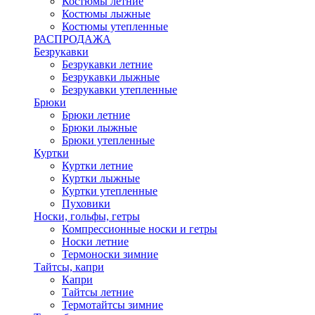
Костюмы летние
Костюмы лыжные
Костюмы утепленные
РАСПРОДАЖА
Безрукавки
Безрукавки летние
Безрукавки лыжные
Безрукавки утепленные
Брюки
Брюки летние
Брюки лыжные
Брюки утепленные
Куртки
Куртки летние
Куртки лыжные
Куртки утепленные
Пуховики
Носки, гольфы, гетры
Компрессионные носки и гетры
Носки летние
Термоноски зимние
Тайтсы, капри
Капри
Тайтсы летние
Термотайтсы зимние