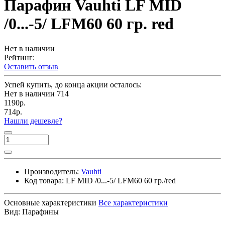
Парафин Vauhti LF MID
/0...-5/ LFM60 60 гр. red
Нет в наличии
Рейтинг:
Оставить отзыв
Успей купить, до конца акции осталось:
Нет в наличии
714
1190р.
714р.
Нашли дешевле?
Производитель:
Vauhti
Код товара:
LF MID /0...-5/ LFM60 60 гр./red
Основные характеристики
Все характеристики
Вид:
Парафины