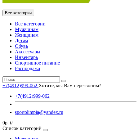
Все категории
Все категории
Мужчинам
Женщинам
Детям
Обувь
Аксессуары
Инвентарь
Спортивное питание
Распродажа
+7(4912)999-062
Хотите, мы Вам перезвоним?
+7(4912)999-062
sportolimpia@yandex.ru
0р.
0
Список категорий
Мужчинам