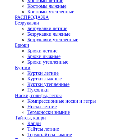
Костюмы летние
Костюмы лыжные
Костюмы утепленные
РАСПРОДАЖА
Безрукавки
Безрукавки летние
Безрукавки лыжные
Безрукавки утепленные
Брюки
Брюки летние
Брюки лыжные
Брюки утепленные
Куртки
Куртки летние
Куртки лыжные
Куртки утепленные
Пуховики
Носки, гольфы, гетры
Компрессионные носки и гетры
Носки летние
Термоноски зимние
Тайтсы, капри
Капри
Тайтсы летние
Термотайтсы зимние