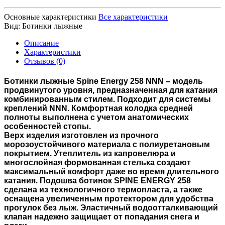
Основные характеристики
Все характеристики
Вид:
Ботинки лыжные
Описание
Характеристики
Отзывов (0)
Ботинки лыжные
Spine Energy 258 NNN
– модель
продвинутого уровня, предназначенная для катания
комбинированным стилем. Подходит для системы
креплений NNN. Комфортная колодка средней
полноты выполнена с учетом анатомических
особенностей стопы.
Верх изделия изготовлен из прочного
морозоустойчивого материала с полиуретановым
покрытием. Утеплитель из капровелюра и
многослойная формованная стелька создают
максимальный комфорт даже во время длительного
катания. Подошва ботинок SPINE ENERGY 258
сделана из технологичного термопласта, а также
оснащена увеличенным протектором для удобства
прогулок без лыж. Эластичный водоотталкивающий
клапан надежно защищает от попадания снега и