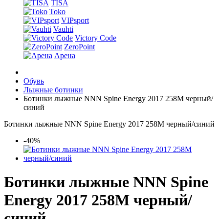
TISA
Toko
VIPsport
Vauhti
Victory Code
ZeroPoint
Арена
Обувь
Лыжные ботинки
Ботинки лыжные NNN Spine Energy 2017 258M черный/
синий
Ботинки лыжные NNN Spine Energy 2017 258M черный/синий
-40%
Ботинки лыжные NNN Spine
Energy 2017 258M черный/
синий