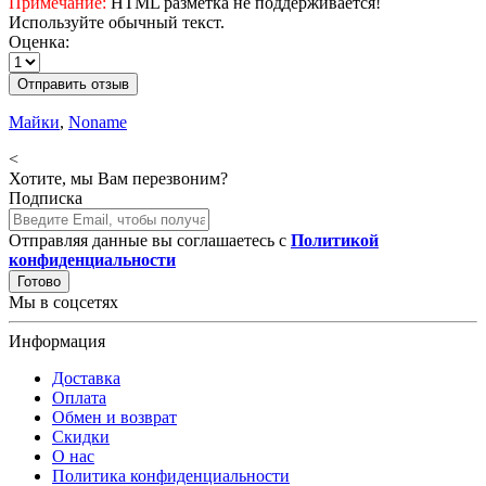
Примечание:
HTML разметка не поддерживается!
Используйте обычный текст.
Оценка:
Отправить отзыв
Майки
,
Noname
<
Хотите, мы Вам перезвоним?
Подписка
Отправляя данные вы соглашаетесь с
Политикой
конфиденциальности
Готово
Мы в соцсетях
Информация
Доставка
Оплата
Обмен и возврат
Скидки
О нас
Политика конфиденциальности