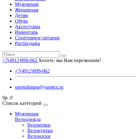
Мужчинам
Женщинам
Детям
Обувь
Аксессуары
Инвентарь
Спортивное питание
Распродажа
+7(4912)999-062
Хотите, мы Вам перезвоним?
+7(4912)999-062
sportolimpia@yandex.ru
0р.
0
Список категорий
Мужчинам
Велоодежда
Велокепки
Велокуртки
Велоноски