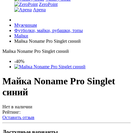
ZeroPoint
Арена
Мужчинам
Футболки, майки, рубашки, топы
Майки
Майка Noname Pro Singlet синий
Майка Noname Pro Singlet синий
-40%
Майка Noname Pro Singlet
синий
Нет в наличии
Рейтинг:
Оставить отзыв
Доступные варианты