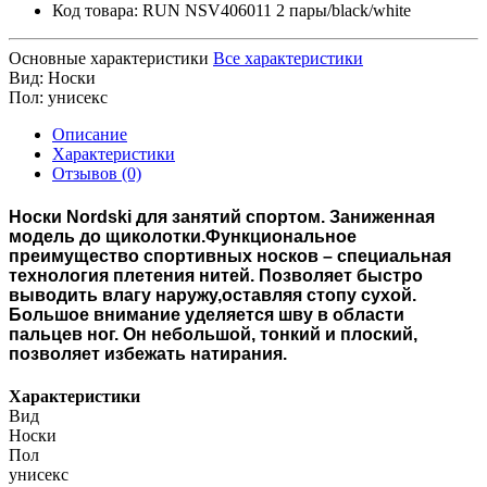
Код товара:
RUN NSV406011 2 пары/black/white
Основные характеристики
Все характеристики
Вид:
Носки
Пол:
унисекс
Описание
Характеристики
Отзывов (0)
Носки Nordski для занятий спортом. Заниженная
модель до щиколотки.Функциональное
преимущество спортивных носков – специальная
технология плетения нитей. Позволяет быстро
выводить влагу наружу,оставляя стопу сухой.
Большое внимание уделяется шву в области
пальцев ног. Он небольшой, тонкий и плоский,
позволяет избежать натирания.
Характеристики
Вид
Носки
Пол
унисекс