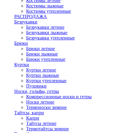
Костюмы летние
Костюмы лыжные
Костюмы утепленные
РАСПРОДАЖА
Безрукавки
Безрукавки летние
Безрукавки лыжные
Безрукавки утепленные
Брюки
Брюки летние
Брюки лыжные
Брюки утепленные
Куртки
Куртки летние
Куртки лыжные
Куртки утепленные
Пуховики
Носки, гольфы, гетры
Компрессионные носки и гетры
Носки летние
Термоноски зимние
Тайтсы, капри
Капри
Тайтсы летние
Термотайтсы зимние