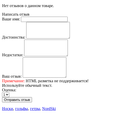
Нет отзывов о данном товаре.
Написать отзыв
Ваше имя:
Достоинства:
Недостатки:
Ваш отзыв:
Примечание:
HTML разметка не поддерживается!
Используйте обычный текст.
Оценка:
Отправить отзыв
Носки
,
гольфы
,
гетры
,
NordSki