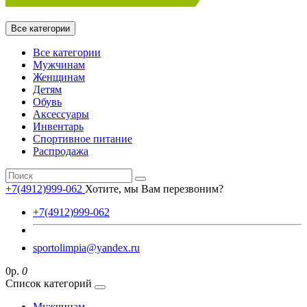
Все категории
Все категории
Мужчинам
Женщинам
Детям
Обувь
Аксессуары
Инвентарь
Спортивное питание
Распродажа
+7(4912)999-062
Хотите, мы Вам перезвоним?
+7(4912)999-062
sportolimpia@yandex.ru
0р.
0
Список категорий
Мужчинам