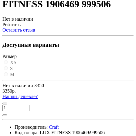
FITNESS 1906469 999506
Нет в наличии
Рейтинг:
Оставить отзыв
Доступные варианты
Размер
XS
S
M
Нет в наличии
3350
3350р.
Нашли дешевле?
Производитель:
Craft
Код товара:
LUX FITNESS 1906469/999506