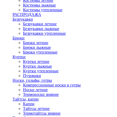
Костюмы летние
Костюмы лыжные
Костюмы утепленные
РАСПРОДАЖА
Безрукавки
Безрукавки летние
Безрукавки лыжные
Безрукавки утепленные
Брюки
Брюки летние
Брюки лыжные
Брюки утепленные
Куртки
Куртки летние
Куртки лыжные
Куртки утепленные
Пуховики
Носки, гольфы, гетры
Компрессионные носки и гетры
Носки летние
Термоноски зимние
Тайтсы, капри
Капри
Тайтсы летние
Термотайтсы зимние