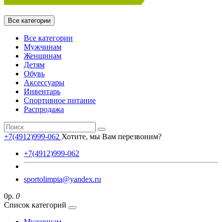
Все категории
Все категории
Мужчинам
Женщинам
Детям
Обувь
Аксессуары
Инвентарь
Спортивное питание
Распродажа
+7(4912)999-062
Хотите, мы Вам перезвоним?
+7(4912)999-062
sportolimpia@yandex.ru
0р.
0
Список категорий
Мужчинам