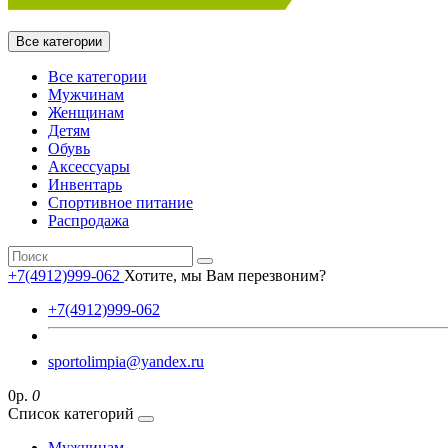
Все категории
Все категории
Мужчинам
Женщинам
Детям
Обувь
Аксессуары
Инвентарь
Спортивное питание
Распродажа
+7(4912)999-062
Хотите, мы Вам перезвоним?
+7(4912)999-062
sportolimpia@yandex.ru
0р.
0
Список категорий
Мужчинам