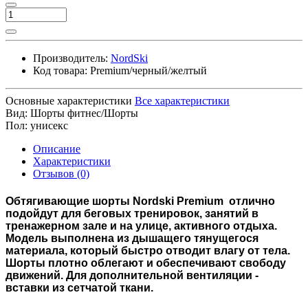
Производитель:
NordSki
Код товара:
Premium/черный/желтый
Основные характеристики
Все характеристики
Вид:
Шорты фитнес/Шорты
Пол:
унисекс
Описание
Характеристики
Отзывов (0)
Обтягивающие шорты Nordski Premium отлично
подойдут для беговых тренировок, занятий в
тренажерном зале и на улице, активного отдыха.
Модель выполнена из дышащего тянущегося
материала, который быстро отводит влагу от тела.
Шорты плотно облегают и обеспечивают свободу
движений. Для дополнительной вентиляции -
вставки из сетчатой ткани.