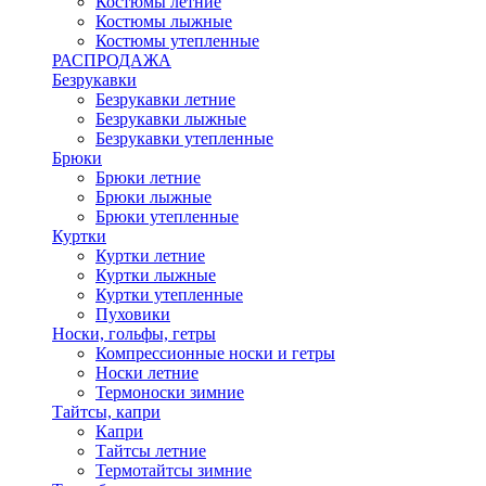
Костюмы летние
Костюмы лыжные
Костюмы утепленные
РАСПРОДАЖА
Безрукавки
Безрукавки летние
Безрукавки лыжные
Безрукавки утепленные
Брюки
Брюки летние
Брюки лыжные
Брюки утепленные
Куртки
Куртки летние
Куртки лыжные
Куртки утепленные
Пуховики
Носки, гольфы, гетры
Компрессионные носки и гетры
Носки летние
Термоноски зимние
Тайтсы, капри
Капри
Тайтсы летние
Термотайтсы зимние