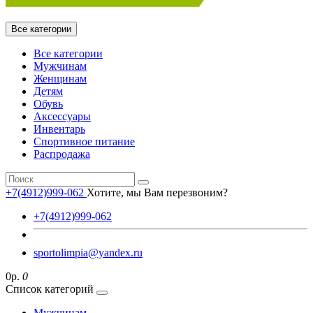
Все категории
Все категории
Мужчинам
Женщинам
Детям
Обувь
Аксессуары
Инвентарь
Спортивное питание
Распродажа
+7(4912)999-062
Хотите, мы Вам перезвоним?
+7(4912)999-062
sportolimpia@yandex.ru
0р.
0
Список категорий
Мужчинам