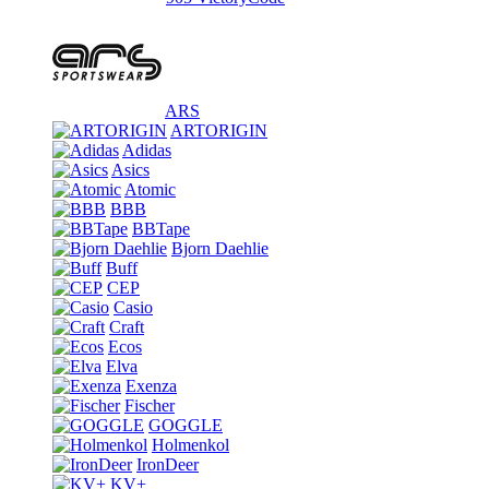
ARS
ARTORIGIN
Adidas
Asics
Atomic
BBB
BBTape
Bjorn Daehlie
Buff
CEP
Casio
Craft
Ecos
Elva
Exenza
Fischer
GOGGLE
Holmenkol
IronDeer
KV+