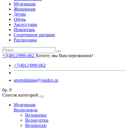
Мужчинам
Женщинам
Детям
Обувь
Аксессуары
Инвентарь
Спортивное питание
Распродажа
+7(4912)999-062
Хотите, мы Вам перезвоним?
+7(4912)999-062
sportolimpia@yandex.ru
0р.
0
Список категорий
Мужчинам
Велоодежда
Велокепки
Велокуртки
Велоноски