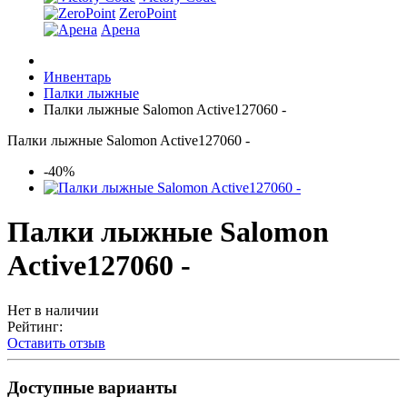
ZeroPoint
Арена
Инвентарь
Палки лыжные
Палки лыжные Salomon Active127060 -
Палки лыжные Salomon Active127060 -
-40%
Палки лыжные Salomon
Active127060 -
Нет в наличии
Рейтинг:
Оставить отзыв
Доступные варианты