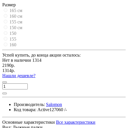
Размер
165 см
160 см
155 см
150 см
150
155
160
Успей купить, до конца акции осталось:
Нет в наличии
1314
2190р.
1314р.
Нашли дешевле?
Производитель:
Salomon
Код товара:
Active127060 /-
Основные характеристики
Все характеристики
Вид:
Лыжные палки