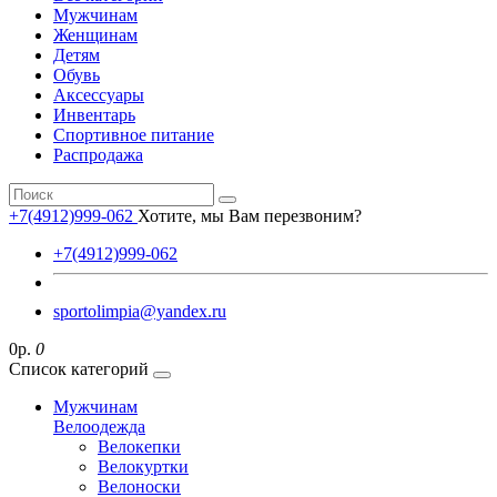
Мужчинам
Женщинам
Детям
Обувь
Аксессуары
Инвентарь
Спортивное питание
Распродажа
+7(4912)999-062
Хотите, мы Вам перезвоним?
+7(4912)999-062
sportolimpia@yandex.ru
0р.
0
Список категорий
Мужчинам
Велоодежда
Велокепки
Велокуртки
Велоноски