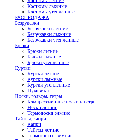
Костюмы летние
Костюмы лыжные
Костюмы утепленные
РАСПРОДАЖА
Безрукавки
Безрукавки летние
Безрукавки лыжные
Безрукавки утепленные
Брюки
Брюки летние
Брюки лыжные
Брюки утепленные
Куртки
Куртки летние
Куртки лыжные
Куртки утепленные
Пуховики
Носки, гольфы, гетры
Компрессионные носки и гетры
Носки летние
Термоноски зимние
Тайтсы, капри
Капри
Тайтсы летние
Термотайтсы зимние