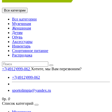
Все категории
Все категории
Мужчинам
Женщинам
Детям
Обувь
Аксессуары
Инвентарь
Спортивное питание
Распродажа
+7(4912)999-062
Хотите, мы Вам перезвоним?
+7(4912)999-062
sportolimpia@yandex.ru
0р.
0
Список категорий
Мужчинам