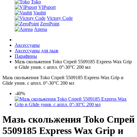
Toko
VIPsport
Vauhti
Victory Code
ZeroPoint
Арена
Аксессуары
Аксессуары для лыж
Парафины
Мазь скольжения Toko Спрей 5509185 Express Wax Grip
и Glide унив. c аппл. 0°-30°С 200 мл
Мазь скольжения Toko Спрей 5509185 Express Wax Grip и
Glide унив. c аппл. 0°-30°С 200 мл
-40%
Мазь скольжения Toko Спрей
5509185 Express Wax Grip и