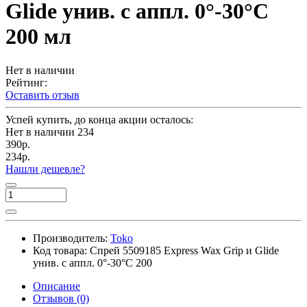
Glide унив. c аппл. 0°-30°С
200 мл
Нет в наличии
Рейтинг:
Оставить отзыв
Успей купить, до конца акции осталось:
Нет в наличии
234
390р.
234р.
Нашли дешевле?
Производитель:
Toko
Код товара:
Спрей 5509185 Express Wax Grip и Glide
унив. c аппл. 0°-30°С 200
Описание
Отзывов (0)