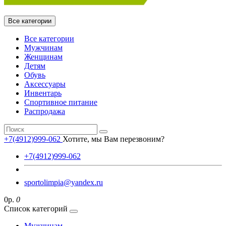
Все категории
Все категории
Мужчинам
Женщинам
Детям
Обувь
Аксессуары
Инвентарь
Спортивное питание
Распродажа
+7(4912)999-062
Хотите, мы Вам перезвоним?
+7(4912)999-062
sportolimpia@yandex.ru
0р.
0
Список категорий
Мужчинам