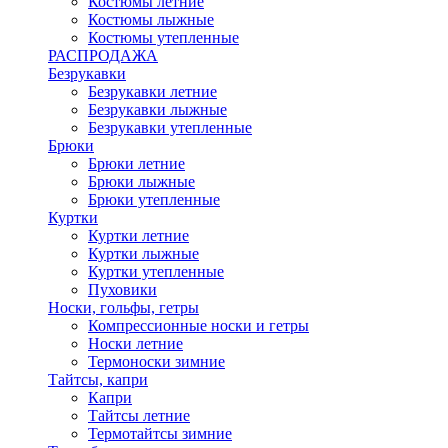
Костюмы летние
Костюмы лыжные
Костюмы утепленные
РАСПРОДАЖА
Безрукавки
Безрукавки летние
Безрукавки лыжные
Безрукавки утепленные
Брюки
Брюки летние
Брюки лыжные
Брюки утепленные
Куртки
Куртки летние
Куртки лыжные
Куртки утепленные
Пуховики
Носки, гольфы, гетры
Компрессионные носки и гетры
Носки летние
Термоноски зимние
Тайтсы, капри
Капри
Тайтсы летние
Термотайтсы зимние