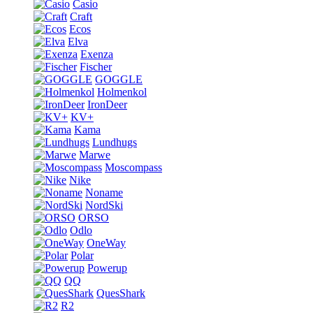
Casio
Craft
Ecos
Elva
Exenza
Fischer
GOGGLE
Holmenkol
IronDeer
KV+
Kama
Lundhugs
Marwe
Moscompass
Nike
Noname
NordSki
ORSO
Odlo
OneWay
Polar
Powerup
QQ
QuesShark
R2