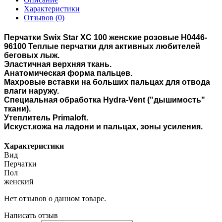
Характеристики
Отзывов (0)
Перчатки Swix Star XC 100 женские розовые H0446-
96100 Теплые перчатки для активных любителей
беговых лыж.
Эластичная верхняя ткань.
Анатомическая форма пальцев.
Махровые вставки на больших пальцах для отвода
влаги наружу.
Специальная обработка Hydra-Vent ("дышимость"
ткани).
Утеплитель Primaloft.
Искуст.кожа на ладони и пальцах, зоны усиления.
Характеристики
Вид
Перчатки
Пол
женский
Нет отзывов о данном товаре.
Написать отзыв