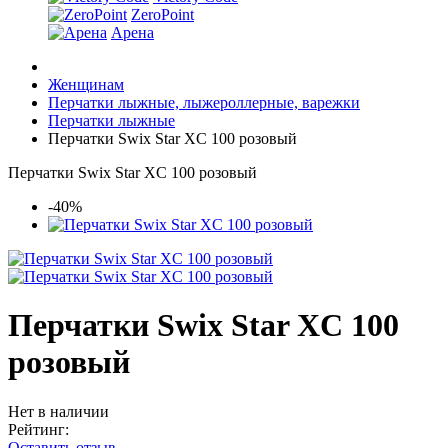
ZeroPoint
Арена
Женщинам
Перчатки лыжные, лыжероллерные, варежки
Перчатки лыжные
Перчатки Swix Star XC 100 розовый
Перчатки Swix Star XC 100 розовый
-40%
Перчатки Swix Star XC 100
розовый
Нет в наличии
Рейтинг:
Оставить отзыв