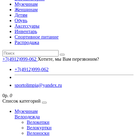
Мужчинам
Женщинам
Детям
Обувь
Аксессуары
Инвентарь
Спортивное питание
Распродажа
+7(4912)999-062
Хотите, мы Вам перезвоним?
+7(4912)999-062
sportolimpia@yandex.ru
0р.
0
Список категорий
Мужчинам
Велоодежда
Велокепки
Велокуртки
Велоноски