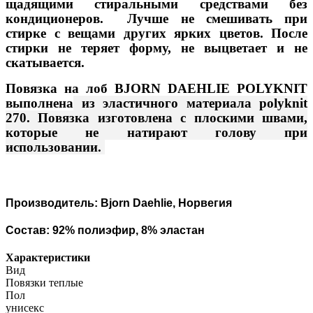
щадящими стиральными средствами без
кондиционеров. Лучше не смешивать при
стирке с вещами других ярких цветов. После
стирки не теряет форму, не выцветает и не
скатывается.
Повязка на лоб BJORN DAEHLIE POLYKNIT
выполнена
из эластичного материала polyknit
270. Повязка изготовлена с плоскими швами,
которые не натирают голову при
использовании.
Производитель: Bjorn Daehlie, Норвегия
Состав: 92% полиэфир, 8% эластан
Характеристики
Вид
Повязки теплые
Пол
унисекс