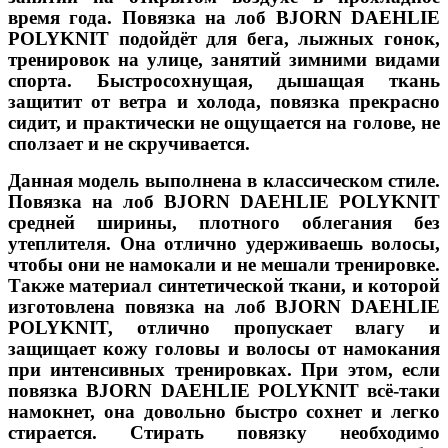
время года. Повязка на лоб BJORN DAEHLIE
POLYKNIT подойдёт для бега, лыжных гонок,
тренировок на улице, занятий зимними видами
спорта. Быстросохнущая, дышащая ткань
защитит от ветра и холода, повязка прекрасно
сидит, и практически не ощущается на голове, не
сползает и не скручивается.
Данная модель выполнена в классическом стиле.
Повязка на лоб BJORN DAEHLIE POLYKNIT
средней ширины, плотного облегания без
утеплителя. Она отлично удерживаешь волосы,
чтобы они не намокали и не мешали тренировке.
Также материал синтетической ткани, и которой
изготовлена повязка на лоб BJORN DAEHLIE
POLYKNIT, отлично пропускает влагу и
защищает кожу головы и волосы от намокания
при интенсивных тренировках. При этом, если
повязка BJORN DAEHLIE POLYKNIT всё-таки
намокнет, она довольно быстро сохнет и легко
стирается. Стирать повязку необходимо