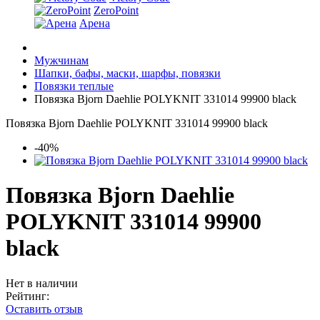
ZeroPoint
Арена
Мужчинам
Шапки, бафы, маски, шарфы, повязки
Повязки теплые
Повязка Bjorn Daehlie POLYKNIT 331014 99900 black
Повязка Bjorn Daehlie POLYKNIT 331014 99900 black
-40%
Повязка Bjorn Daehlie
POLYKNIT 331014 99900
black
Нет в наличии
Рейтинг:
Оставить отзыв