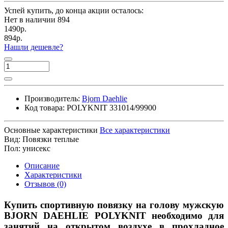
Успей купить, до конца акции осталось:
Нет в наличии
894
1490р.
894р.
Нашли дешевле?
Производитель:
Bjorn Daehlie
Код товара:
POLYKNIT 331014/99900
Основные характеристики
Все характеристики
Вид:
Повязки теплые
Пол:
унисекс
Описание
Характеристики
Отзывов (0)
Купить спортивную повязку на голову мужскую
BJORN DAEHLIE POLYKNIT необходимо для
занятий на открытом воздухе в прохладное