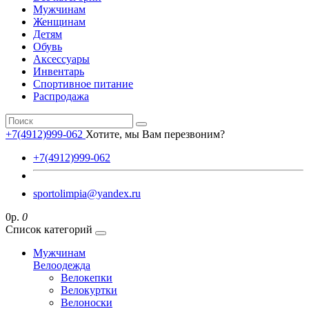
Мужчинам
Женщинам
Детям
Обувь
Аксессуары
Инвентарь
Спортивное питание
Распродажа
+7(4912)999-062
Хотите, мы Вам перезвоним?
+7(4912)999-062
sportolimpia@yandex.ru
0р.
0
Список категорий
Мужчинам
Велоодежда
Велокепки
Велокуртки
Велоноски