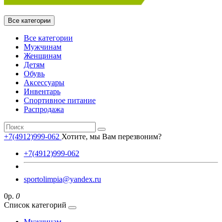
Все категории
Все категории
Мужчинам
Женщинам
Детям
Обувь
Аксессуары
Инвентарь
Спортивное питание
Распродажа
+7(4912)999-062
Хотите, мы Вам перезвоним?
+7(4912)999-062
sportolimpia@yandex.ru
0р.
0
Список категорий
Мужчинам