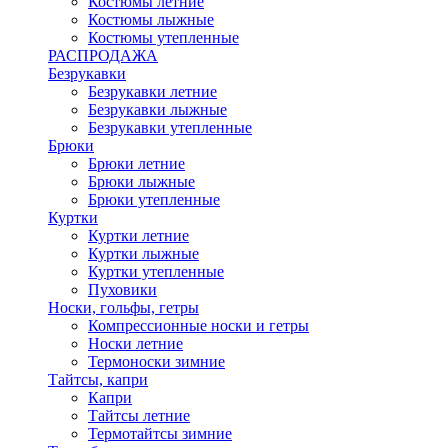
Костюмы летние
Костюмы лыжные
Костюмы утепленные
РАСПРОДАЖА
Безрукавки
Безрукавки летние
Безрукавки лыжные
Безрукавки утепленные
Брюки
Брюки летние
Брюки лыжные
Брюки утепленные
Куртки
Куртки летние
Куртки лыжные
Куртки утепленные
Пуховики
Носки, гольфы, гетры
Компрессионные носки и гетры
Носки летние
Термоноски зимние
Тайтсы, капри
Капри
Тайтсы летние
Термотайтсы зимние