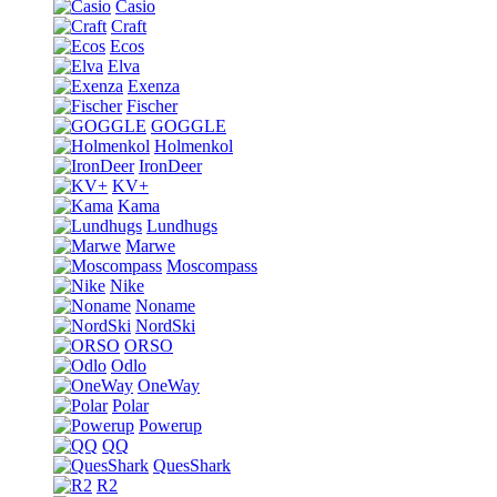
Casio
Craft
Ecos
Elva
Exenza
Fischer
GOGGLE
Holmenkol
IronDeer
KV+
Kama
Lundhugs
Marwe
Moscompass
Nike
Noname
NordSki
ORSO
Odlo
OneWay
Polar
Powerup
QQ
QuesShark
R2