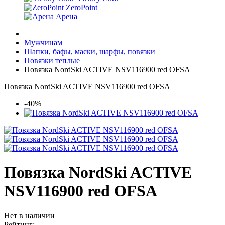
ZeroPoint
Арена
Мужчинам
Шапки, бафы, маски, шарфы, повязки
Повязки теплые
Повязка NordSki ACTIVE NSV116900 red OFSA
Повязка NordSki ACTIVE NSV116900 red OFSA
-40%
Повязка NordSki ACTIVE
NSV116900 red OFSA
Нет в наличии
Рейтинг: