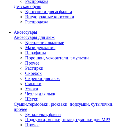
Распродажа
Детская обувь
Кроссовки для асфальта
Внедорожные кроссовки
Распродажа
Аксессуары
Аксессуары для лыж
Крепления лыжные
Мази держания
Парафины
Порошки, ускорители, эмульсии
Прочее
Растирки
Скребок
Скрепки для лыж
Смывки
Утюги
Чехлы для лыж
Щетки
Сумки,термобаки, рюкзаки, подсумки, бутылочки,
прочее
Бутылочки, фляги
Подсумки, мешки, пояса, сумочки для MP3
Прочее