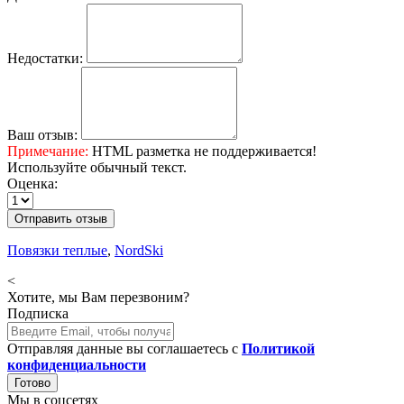
Недостатки:
Ваш отзыв:
Примечание:
HTML разметка не поддерживается!
Используйте обычный текст.
Оценка:
Отправить отзыв
Повязки теплые
,
NordSki
<
Хотите, мы Вам перезвоним?
Подписка
Отправляя данные вы соглашаетесь с
Политикой
конфиденциальности
Готово
Мы в соцсетях