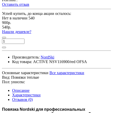
Оставить отзыв
Успей купить, до конца акции осталось:
Нет в наличии
540
900р.
540р.
Нашли дешевле?
Производитель:
NordSki
Код товара:
ACTIVE NSV116900/red OFSA
Основные характеристики
Все характеристики
Вид:
Повязки теплые
Пол:
унисекс
Описание
Характеристики
Отзывов (0)
Повязка Nordski для профессиональных