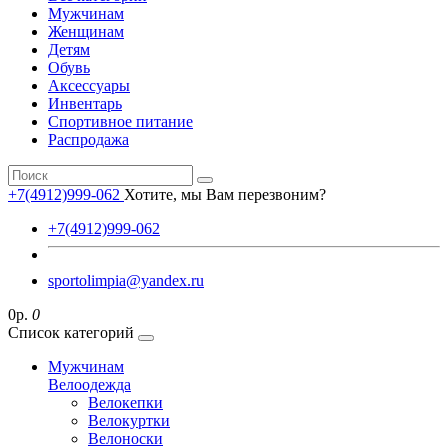
Мужчинам
Женщинам
Детям
Обувь
Аксессуары
Инвентарь
Спортивное питание
Распродажа
+7(4912)999-062
Хотите, мы Вам перезвоним?
+7(4912)999-062
sportolimpia@yandex.ru
0р.
0
Список категорий
Мужчинам
Велоодежда
Велокепки
Велокуртки
Велоноски