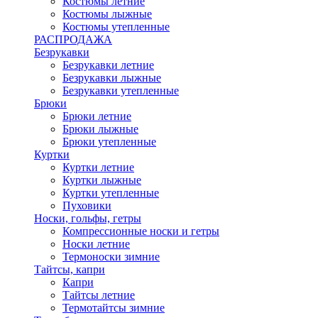
Костюмы летние
Костюмы лыжные
Костюмы утепленные
РАСПРОДАЖА
Безрукавки
Безрукавки летние
Безрукавки лыжные
Безрукавки утепленные
Брюки
Брюки летние
Брюки лыжные
Брюки утепленные
Куртки
Куртки летние
Куртки лыжные
Куртки утепленные
Пуховики
Носки, гольфы, гетры
Компрессионные носки и гетры
Носки летние
Термоноски зимние
Тайтсы, капри
Капри
Тайтсы летние
Термотайтсы зимние