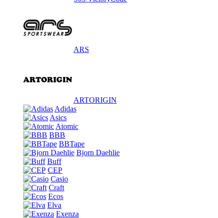
ARS
ARTORIGIN
Adidas
Asics
Atomic
BBB
BBTape
Bjorn Daehlie
Buff
CEP
Casio
Craft
Ecos
Elva
Exenza