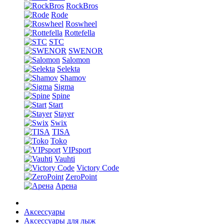
RockBros
Rode
Roswheel
Rottefella
STC
SWENOR
Salomon
Selekta
Shamov
Sigma
Spine
Start
Stayer
Swix
TISA
Toko
VIPsport
Vauhti
Victory Code
ZeroPoint
Арена
Аксессуары
Аксессуары для лыж