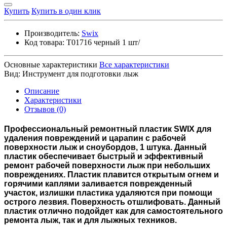
Купить
Купить в один клик
Производитель:
Swix
Код товара:
T01716 черный 1 шт/
Основные характеристики
Все характеристики
Вид:
Инструмент для подготовки лыж
Описание
Характеристики
Отзывов (0)
Профессиональный ремонтный пластик SWIX для
удаления повреждений и царапин с рабочей
поверхности лыж и сноубордов, 1 штука. Данный
пластик обеспечивает быстрый и эффективный
ремонт рабочей поверхности лыж при небольших
повреждениях. Пластик плавится открытым огнем и
горячими каплями заливается поврежденный
участок, излишки пластика удаляются при помощи
острого лезвия. Поверхность отшлифовать. Данный
пластик отлично подойдет как для самостоятельного
ремонта лыж, так и для лыжных техников.