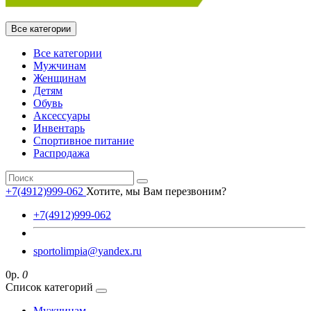
Все категории
Все категории
Мужчинам
Женщинам
Детям
Обувь
Аксессуары
Инвентарь
Спортивное питание
Распродажа
+7(4912)999-062
Хотите, мы Вам перезвоним?
+7(4912)999-062
sportolimpia@yandex.ru
0р.
0
Список категорий
Мужчинам