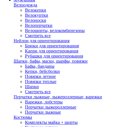
Велоодежда
Велокепки
Велокуртки
Велоноски
Велоперчатки
Велошорты, велокомбинезоны
Смотреть все
Нейлон для ориентирования
Брюки для ориентирования
Капри для ориентирования
Рубашки для ориентирования
Шапки, бафы, маски, шарфы, повязки
Бафы, банданы
Кепки, бейсболки
Повязки летние
Повязки теплые
Шапки
Смотреть все
Перчатки лыжные, лыжероллерные, варежки
Варежки, лобстеры
Перчатки лыжероллерные
Перчатки лыжные
Костюмы
Комплекты майка + шорты